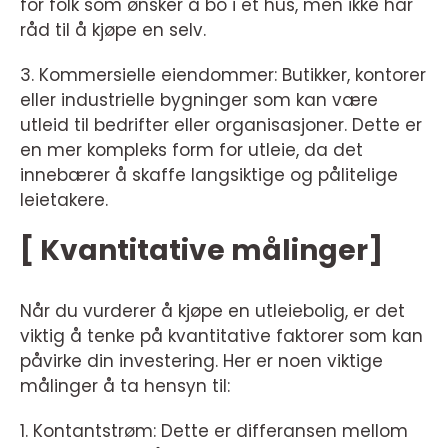
for folk som ønsker å bo i et hus, men ikke har
råd til å kjøpe en selv.
3. Kommersielle eiendommer: Butikker, kontorer
eller industrielle bygninger som kan være
utleid til bedrifter eller organisasjoner. Dette er
en mer kompleks form for utleie, da det
innebærer å skaffe langsiktige og pålitelige
leietakere.
[ Kvantitative målinger]
Når du vurderer å kjøpe en utleiebolig, er det
viktig å tenke på kvantitative faktorer som kan
påvirke din investering. Her er noen viktige
målinger å ta hensyn til:
1. Kontantstrøm: Dette er differansen mellom