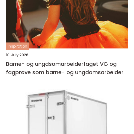
inspiration
10. July 2026
Barne- og ungdsomarbeiderfaget VG og
fagprøve som barne- og ungdomsarbeider