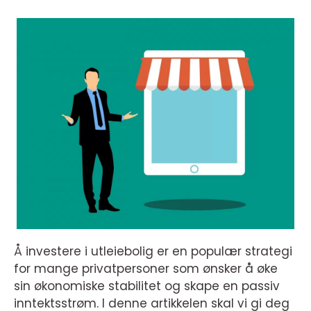
Å investere i utleiebolig er en populær strategi
for mange privatpersoner som ønsker å øke
sin økonomiske stabilitet og skape en passiv
inntektsstrøm. I denne artikkelen skal vi gi deg