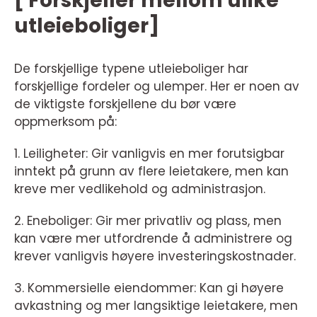
[ Forskjeller mellom ulike
utleieboliger]
De forskjellige typene utleieboliger har
forskjellige fordeler og ulemper. Her er noen av
de viktigste forskjellene du bør være
oppmerksom på:
1. Leiligheter: Gir vanligvis en mer forutsigbar
inntekt på grunn av flere leietakere, men kan
kreve mer vedlikehold og administrasjon.
2. Eneboliger: Gir mer privatliv og plass, men
kan være mer utfordrende å administrere og
krever vanligvis høyere investeringskostnader.
3. Kommersielle eiendommer: Kan gi høyere
avkastning og mer langsiktige leietakere, men