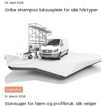
03. April 2026
Oribe shampoo luksuspleie for alle hårtyper
inspiration
10. March 2026
Støvsuger for hjem og proffbruk: slik velger