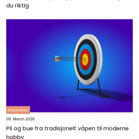
du riktig
inspiration
05. March 2026
Pil og bue fra tradisjonelt våpen til moderne
hobby