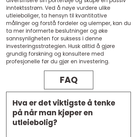
diversifisere sin portefølje og skape en passiv
inntektsstrøm. Ved å nøye vurdere ulike
utleieboliger, ta hensyn til kvantitative
målinger og forstå fordeler og ulemper, kan du
ta mer informerte beslutninger og øke
sannsynligheten for suksess i denne
investeringsstrategien. Husk alltid å gjøre
grundig forskning og konsultere med
profesjonelle før du gjør en investering.
FAQ
Hva er det viktigste å tenke
på når man kjøper en
utleiebolig?