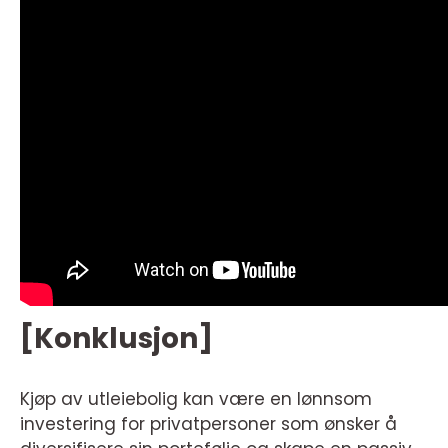
[Konklusjon]
Kjøp av utleiebolig kan være en lønnsom
investering for privatpersoner som ønsker å