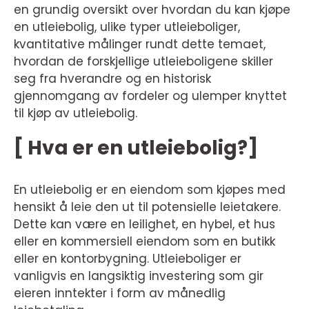
en grundig oversikt over hvordan du kan kjøpe
en utleiebolig, ulike typer utleieboliger,
kvantitative målinger rundt dette temaet,
hvordan de forskjellige utleieboligene skiller
seg fra hverandre og en historisk
gjennomgang av fordeler og ulemper knyttet
til kjøp av utleiebolig.
[ Hva er en utleiebolig?]
En utleiebolig er en eiendom som kjøpes med
hensikt å leie den ut til potensielle leietakere.
Dette kan være en leilighet, en hybel, et hus
eller en kommersiell eiendom som en butikk
eller en kontorbygning. Utleieboliger er
vanligvis en langsiktig investering som gir
eieren inntekter i form av månedlig