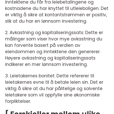
inntektene du får fra leiebetalingene og
kostnadene du har knyttet til utleieboligen. Det
er viktig å sikre at kontantstrømmen er positiv,
slik at du har en lønnsom investering.
2. Avkastning og kapitaliseringssats: Dette er
målinger som viser hvor mye avkastning du
kan forvente basert på verdien av
eiendommen og inntektene den genererer.
Høyere avkastning og kapitaliseringssats
indikerer en mer lønnsom investering.
3. Leietakernes bonitet: Dette refererer til
leietakernes evne til å betale leien sin. Det er
viktig å sikre at du har pålitelige og solvente
leietakere som vil oppfylle sine økonomiske
forpliktelser.