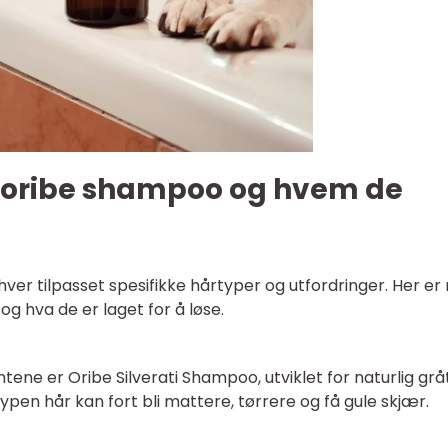
er oribe shampoo og hvem de
hver tilpasset spesifikke hårtyper og utfordringer. Her er
g hva de er laget for å løse.
tene er Oribe Silverati Shampoo, utviklet for naturlig gråt
typen hår kan fort bli mattere, tørrere og få gule skjær.