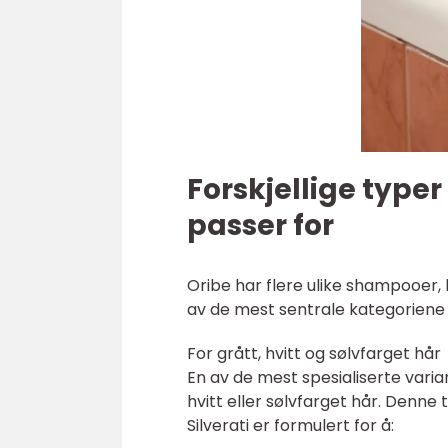
Forskjellige typ
passer for
Oribe har flere ulike shampooer, 
av de mest sentrale kategoriene o
For grått, hvitt og sølvfarget hår
En av de mest spesialiserte varian
hvitt eller sølvfarget hår. Denne 
Silverati er formulert for å: