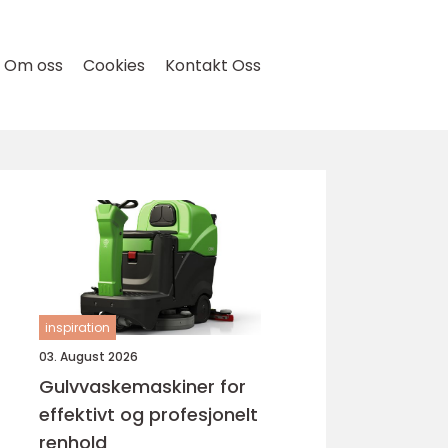
Om oss
Cookies
Kontakt Oss
inspiration
03. August 2026
Gulvvaskemaskiner for
effektivt og profesjonelt
renhold