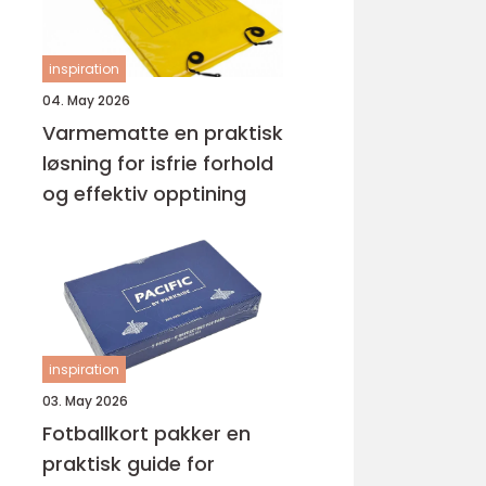
inspiration
04. May 2026
Varmematte en praktisk
løsning for isfrie forhold
og effektiv opptining
inspiration
03. May 2026
Fotballkort pakker en
praktisk guide for