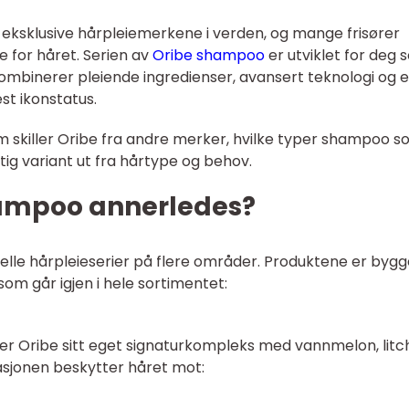
 eksklusive hårpleiemerkene i verden, og mange frisører
 for håret. Serien av
Oribe shampoo
er utviklet for deg
ombinerer pleiende ingredienser, avansert teknologi og 
t ikonstatus.
 skiller Oribe fra andre merker, hvilke typer shampoo 
tig variant ut fra hårtype og behov.
hampoo annerledes?
onelle hårpleieserier på flere områder. Produktene er bygg
som går igjen i hele sortimentet:
 er Oribe sitt eget signaturkompleks med vannmelon, litc
sjonen beskytter håret mot: