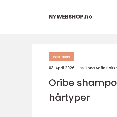
NYWEBSHOP.
no
inspiration
03. April 2026
by
Thea Sofie Bakk
Oribe shampoo 
hårtyper