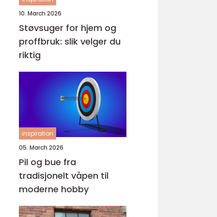
10. March 2026
Støvsuger for hjem og
proffbruk: slik velger du
riktig
inspiration
05. March 2026
Pil og bue fra
tradisjonelt våpen til
moderne hobby