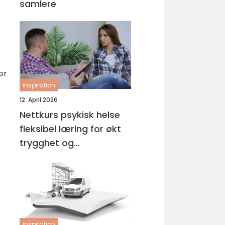
samlere
er
inspiration
12. April 2026
Nettkurs psykisk helse
fleksibel læring for økt
trygghet og
kompetanse
inspiration