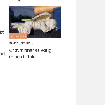
kt
inspiration
19. January 2026
Gravminner et varig
 mot
minne i stein