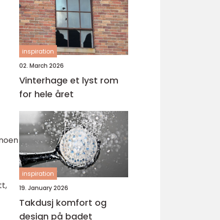
inspiration
02. March 2026
Vinterhage et lyst rom
for hele året
 noen
inspiration
t,
19. January 2026
Takdusj komfort og
design på badet