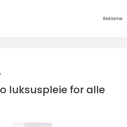
Reklame
e
luksuspleie for alle