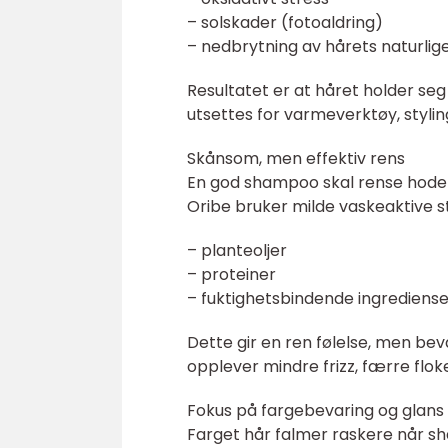
– solskader (fotoaldring)
– nedbrytning av hårets naturlige
Resultatet er at håret holder seg 
utsettes for varmeverktøy, stylin
Skånsom, men effektiv rens
En god shampoo skal rense hodebun
Oribe bruker milde vaskeaktive 
– planteoljer
– proteiner
– fuktighetsbindende ingrediense
Dette gir en ren følelse, men bev
opplever mindre frizz, færre flok
Fokus på fargebevaring og glans
Farget hår falmer raskere når sh