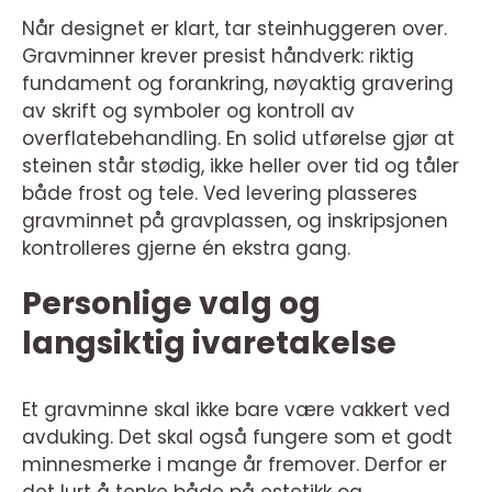
Når designet er klart, tar steinhuggeren over.
Gravminner krever presist håndverk: riktig
fundament og forankring, nøyaktig gravering
av skrift og symboler og kontroll av
overflatebehandling. En solid utførelse gjør at
steinen står stødig, ikke heller over tid og tåler
både frost og tele. Ved levering plasseres
gravminnet på gravplassen, og inskripsjonen
kontrolleres gjerne én ekstra gang.
Personlige valg og
langsiktig ivaretakelse
Et gravminne skal ikke bare være vakkert ved
avduking. Det skal også fungere som et godt
minnesmerke i mange år fremover. Derfor er