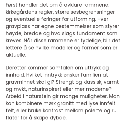
Først handler det om å avklare rammene:
kirkegårdens regler, størrelsesbegrensninger
og eventuelle føringer for utforming. Hver
gravplass har egne bestemmelser som styrer
høyde, bredde og hva slags fundament som
kreves. Når disse rammene er tydelige, blir det
lettere å se hvilke modeller og former som er
aktuelle.
Deretter kommer samtalen om uttrykk og
innhold. Hvilket inntrykk ønsker familien at
gravminnet skal gi? Strengt og klassisk, varmt
og mykt, naturinspirert eller mer moderne?
Arbeid i naturstein gir mange muligheter. Man
kan kombinere mørk granitt med lyse innfelt
felt, eller bruke kontrast mellom polerte og ru
flater for å skape dybde.