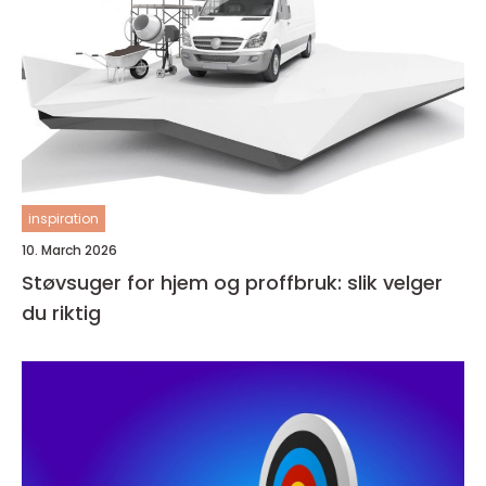
inspiration
10. March 2026
Støvsuger for hjem og proffbruk: slik velger
du riktig