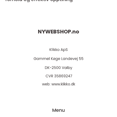
NYWEBSHOP.
no
web:
www.klikko.dk
Menu