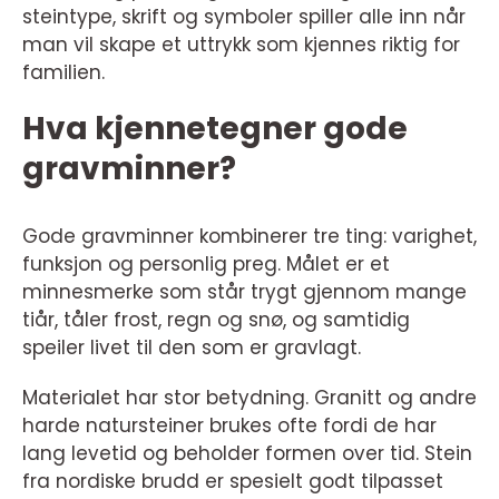
steintype, skrift og symboler spiller alle inn når
man vil skape et uttrykk som kjennes riktig for
familien.
Hva kjennetegner gode
gravminner?
Gode gravminner kombinerer tre ting: varighet,
funksjon og personlig preg. Målet er et
minnesmerke som står trygt gjennom mange
tiår, tåler frost, regn og snø, og samtidig
speiler livet til den som er gravlagt.
Materialet har stor betydning. Granitt og andre
harde natursteiner brukes ofte fordi de har
lang levetid og beholder formen over tid. Stein
fra nordiske brudd er spesielt godt tilpasset