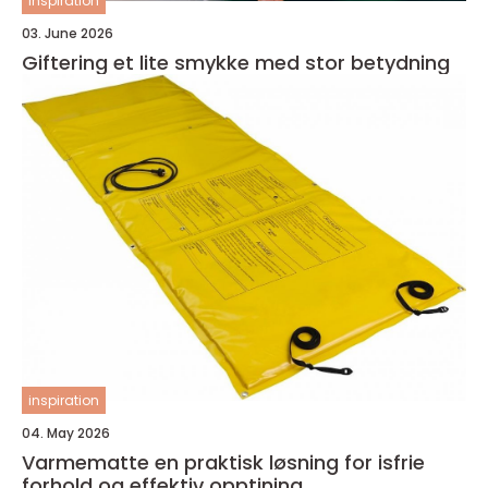
inspiration
03. June 2026
Giftering et lite smykke med stor betydning
inspiration
04. May 2026
Varmematte en praktisk løsning for isfrie
forhold og effektiv opptining