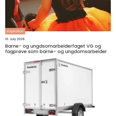
inspiration
10. July 2026
Barne- og ungdsomarbeiderfaget VG og
fagprøve som barne- og ungdomsarbeider