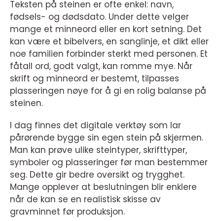
Teksten på steinen er ofte enkel: navn,
fødsels- og dødsdato. Under dette velger
mange et minneord eller en kort setning. Det
kan være et bibelvers, en sanglinje, et dikt eller
noe familien forbinder sterkt med personen. Et
fåtall ord, godt valgt, kan romme mye. Når
skrift og minneord er bestemt, tilpasses
plasseringen nøye for å gi en rolig balanse på
steinen.
I dag finnes det digitale verktøy som lar
pårørende bygge sin egen stein på skjermen.
Man kan prøve ulike steintyper, skrifttyper,
symboler og plasseringer før man bestemmer
seg. Dette gir bedre oversikt og trygghet.
Mange opplever at beslutningen blir enklere
når de kan se en realistisk skisse av
gravminnet før produksjon.