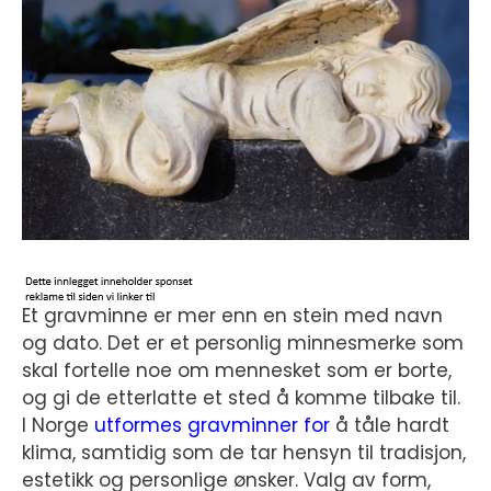
Et gravminne er mer enn en stein med navn
og dato. Det er et personlig minnesmerke som
skal fortelle noe om mennesket som er borte,
og gi de etterlatte et sted å komme tilbake til.
I Norge
utformes gravminner for
å tåle hardt
klima, samtidig som de tar hensyn til tradisjon,
estetikk og personlige ønsker. Valg av form,