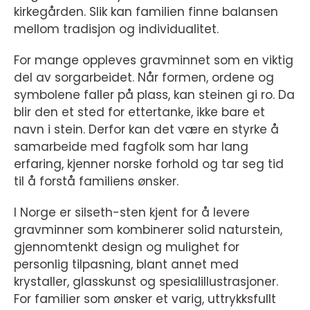
kirkegården. Slik kan familien finne balansen
mellom tradisjon og individualitet.
For mange oppleves gravminnet som en viktig
del av sorgarbeidet. Når formen, ordene og
symbolene faller på plass, kan steinen gi ro. Da
blir den et sted for ettertanke, ikke bare et
navn i stein. Derfor kan det være en styrke å
samarbeide med fagfolk som har lang
erfaring, kjenner norske forhold og tar seg tid
til å forstå familiens ønsker.
I Norge er silseth-sten kjent for å levere
gravminner som kombinerer solid naturstein,
gjennomtenkt design og mulighet for
personlig tilpasning, blant annet med
krystaller, glasskunst og spesialillustrasjoner.
For familier som ønsker et varig, uttrykksfullt