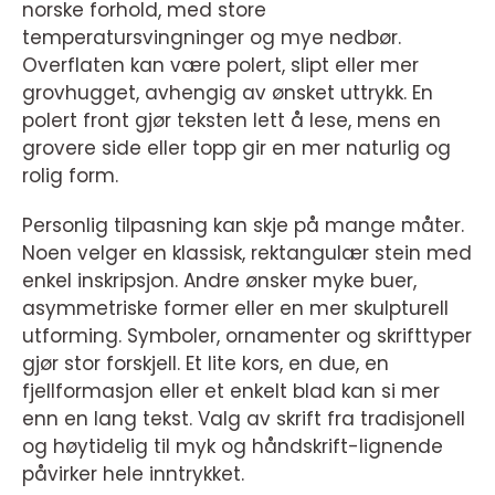
norske forhold, med store
temperatursvingninger og mye nedbør.
Overflaten kan være polert, slipt eller mer
grovhugget, avhengig av ønsket uttrykk. En
polert front gjør teksten lett å lese, mens en
grovere side eller topp gir en mer naturlig og
rolig form.
Personlig tilpasning kan skje på mange måter.
Noen velger en klassisk, rektangulær stein med
enkel inskripsjon. Andre ønsker myke buer,
asymmetriske former eller en mer skulpturell
utforming. Symboler, ornamenter og skrifttyper
gjør stor forskjell. Et lite kors, en due, en
fjellformasjon eller et enkelt blad kan si mer
enn en lang tekst. Valg av skrift fra tradisjonell
og høytidelig til myk og håndskrift-lignende
påvirker hele inntrykket.