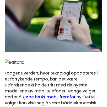
I dagens verden, hvor teknologi oppdateres i
et forrykende tempo, kan det være
utfordrende å holde tritt med de nyeste
modellene av mobiltelefoner. Mange velger
derfor å
kjøpe brukt mobil fremfor
ny. Dette
valget kan vise seg å være både økonomisk