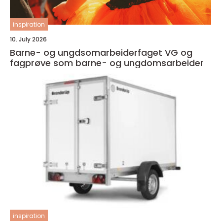
inspiration
10. July 2026
Barne- og ungdsomarbeiderfaget VG og
fagprøve som barne- og ungdomsarbeider
inspiration