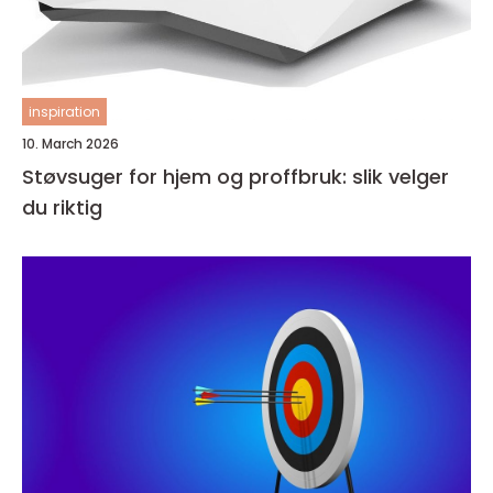
inspiration
10. March 2026
Støvsuger for hjem og proffbruk: slik velger
du riktig