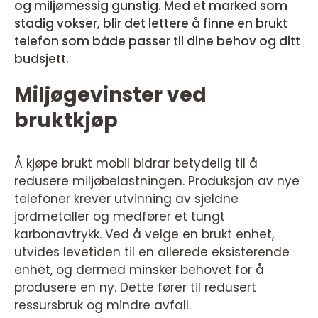
og miljømessig gunstig. Med et marked som
stadig vokser, blir det lettere å finne en brukt
telefon som både passer til dine behov og ditt
budsjett.
Miljøgevinster ved
bruktkjøp
Å kjøpe brukt mobil bidrar betydelig til å
redusere miljøbelastningen. Produksjon av nye
telefoner krever utvinning av sjeldne
jordmetaller og medfører et tungt
karbonavtrykk. Ved å velge en brukt enhet,
utvides levetiden til en allerede eksisterende
enhet, og dermed minsker behovet for å
produsere en ny. Dette fører til redusert
ressursbruk og mindre avfall.