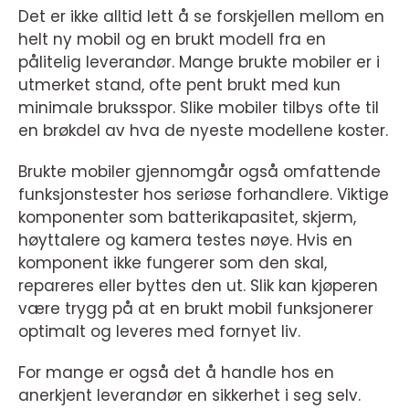
Det er ikke alltid lett å se forskjellen mellom en
helt ny mobil og en brukt modell fra en
pålitelig leverandør. Mange brukte mobiler er i
utmerket stand, ofte pent brukt med kun
minimale bruksspor. Slike mobiler tilbys ofte til
en brøkdel av hva de nyeste modellene koster.
Brukte mobiler gjennomgår også omfattende
funksjonstester hos seriøse forhandlere. Viktige
komponenter som batterikapasitet, skjerm,
høyttalere og kamera testes nøye. Hvis en
komponent ikke fungerer som den skal,
repareres eller byttes den ut. Slik kan kjøperen
være trygg på at en brukt mobil funksjonerer
optimalt og leveres med fornyet liv.
For mange er også det å handle hos en
anerkjent leverandør en sikkerhet i seg selv.