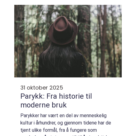
hektisk hverdag, der hver pil gir tydelig
tilbakemelding på ege...
31 oktober 2025
Parykk: Fra historie til
moderne bruk
Parykker har vært en del av menneskelig
kultur i århundrer, og gjennom tidene har de
tjent ulike formål, fra å fungere som