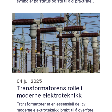
symboler på status og stil til å gi praktiske
løsninger for hårtap. I dag, med...
04 juli 2025
Transformatorens rolle i
moderne elektroteknikk
Transformatorer er en essensiell del av
moderne elektroteknikk, brukt til å overføre