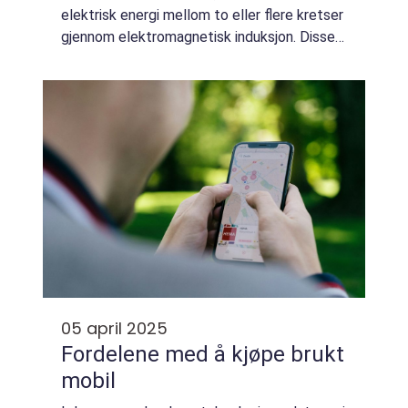
elektrisk energi mellom to eller flere kretser
gjennom elektromagnetisk induksjon. Disse
enhetene muliggjør effektiv overføring av
elektri...
05 april 2025
Fordelene med å kjøpe brukt
mobil