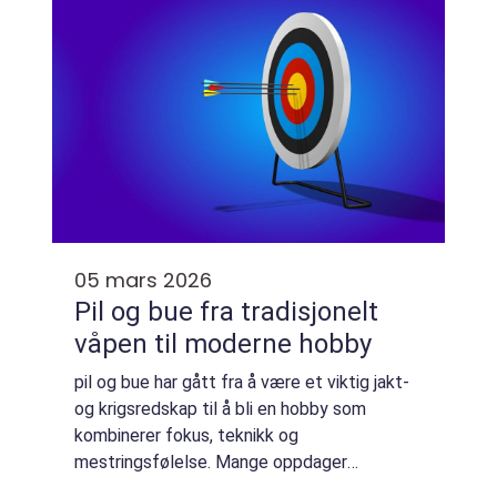
05 mars 2026
Pil og bue fra tradisjonelt
våpen til moderne hobby
pil og bue har gått fra å være et viktig jakt-
og krigsredskap til å bli en hobby som
kombinerer fokus, teknikk og
mestringsfølelse. Mange oppdager
bueskyting som en rolig motvekt til en