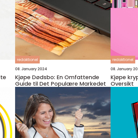
redaktionel
redaktionel
08. January 2024
08. January 2
Kjøpe Dødsbo: En Omfattende
Kjøpe kry
Guide til Det Populære Markedet
Oversikt