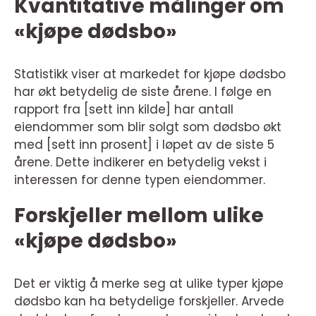
Kvantitative målinger om
«kjøpe dødsbo»
Statistikk viser at markedet for kjøpe dødsbo
har økt betydelig de siste årene. I følge en
rapport fra [sett inn kilde] har antall
eiendommer som blir solgt som dødsbo økt
med [sett inn prosent] i løpet av de siste 5
årene. Dette indikerer en betydelig vekst i
interessen for denne typen eiendommer.
Forskjeller mellom ulike
«kjøpe dødsbo»
Det er viktig å merke seg at ulike typer kjøpe
dødsbo kan ha betydelige forskjeller. Arvede