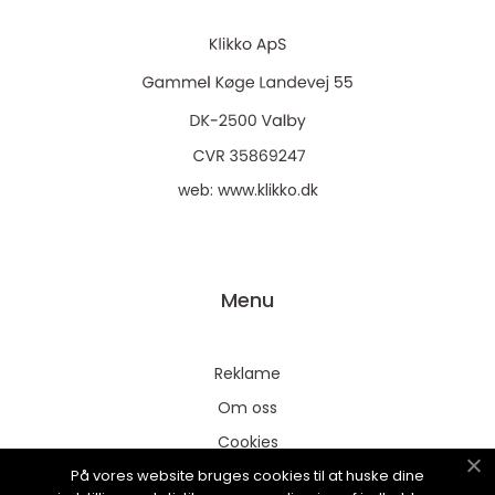
web:
www.klikko.dk
Menu
Reklame
Om oss
Cookies
På vores website bruges cookies til at huske dine
Kontakt Oss