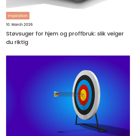
inspiration
10. March 2026
Støvsuger for hjem og proffbruk: slik velger
du riktig