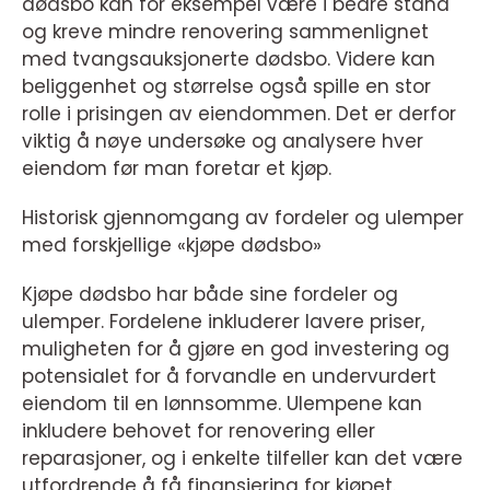
dødsbo kan for eksempel være i bedre stand
og kreve mindre renovering sammenlignet
med tvangsauksjonerte dødsbo. Videre kan
beliggenhet og størrelse også spille en stor
rolle i prisingen av eiendommen. Det er derfor
viktig å nøye undersøke og analysere hver
eiendom før man foretar et kjøp.
Historisk gjennomgang av fordeler og ulemper
med forskjellige «kjøpe dødsbo»
Kjøpe dødsbo har både sine fordeler og
ulemper. Fordelene inkluderer lavere priser,
muligheten for å gjøre en god investering og
potensialet for å forvandle en undervurdert
eiendom til en lønnsomme. Ulempene kan
inkludere behovet for renovering eller
reparasjoner, og i enkelte tilfeller kan det være
utfordrende å få finansiering for kjøpet.