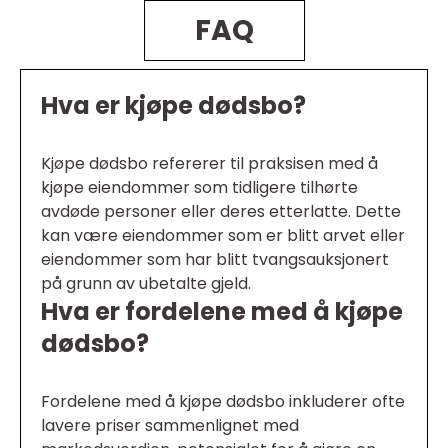
FAQ
Hva er kjøpe dødsbo?
Kjøpe dødsbo refererer til praksisen med å
kjøpe eiendommer som tidligere tilhørte
avdøde personer eller deres etterlatte. Dette
kan være eiendommer som er blitt arvet eller
eiendommer som har blitt tvangsauksjonert
på grunn av ubetalte gjeld.
Hva er fordelene med å kjøpe
dødsbo?
Fordelene med å kjøpe dødsbo inkluderer ofte
lavere priser sammenlignet med