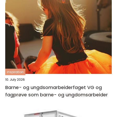
inspiration
10. July 2026
Barne- og ungdsomarbeiderfaget VG og
fagprøve som barne- og ungdomsarbeider