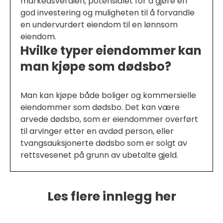
markedsverdien, potensialet for å gjøre en
god investering og muligheten til å forvandle
en undervurdert eiendom til en lønnsom
eiendom.
Hvilke typer eiendommer kan
man kjøpe som dødsbo?
Man kan kjøpe både boliger og kommersielle
eiendommer som dødsbo. Det kan være
arvede dødsbo, som er eiendommer overført
til arvinger etter en avdød person, eller
tvangsauksjonerte dødsbo som er solgt av
rettsvesenet på grunn av ubetalte gjeld.
Les flere innlegg her