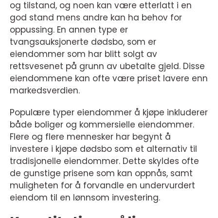
og tilstand, og noen kan være etterlatt i en
god stand mens andre kan ha behov for
oppussing. En annen type er
tvangsauksjonerte dødsbo, som er
eiendommer som har blitt solgt av
rettsvesenet på grunn av ubetalte gjeld. Disse
eiendommene kan ofte være priset lavere enn
markedsverdien.
Populære typer eiendommer å kjøpe inkluderer
både boliger og kommersielle eiendommer.
Flere og flere mennesker har begynt å
investere i kjøpe dødsbo som et alternativ til
tradisjonelle eiendommer. Dette skyldes ofte
de gunstige prisene som kan oppnås, samt
muligheten for å forvandle en undervurdert
eiendom til en lønnsom investering.