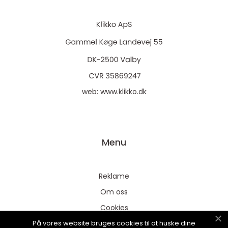
web:
www.klikko.dk
Menu
Reklame
Om oss
Cookies
På vores website bruges cookies til at huske dine
Kontakt Oss