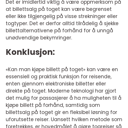
Det er imidlertid viktig å være oppmerksom på
at billettsalg på toget kan være begrenset
eller ikke tilgjengelig på visse strekninger eller
togtyper. Det er derfor alltid tilrådelig å sjekke
billettalternativene på forhånd for å unngå
unødvendige bekymringer.
Konklusjon:
«Kan man kjøpe billett på toget» kan være en
essensiell og praktisk funksjon for reisende,
enten gjennom elektroniske billetter eller
direkte på toget. Moderne teknologi har gjort
det mulig for passasjerer å ha muligheten til å
kjøpe billett på forhånd, samtidig som
billettsalg på toget gir en fleksibel løsning for
uforutsette reiser. Uansett hvilken metode som
foretrekkes, er hovedmålet å gjøre togreiser så