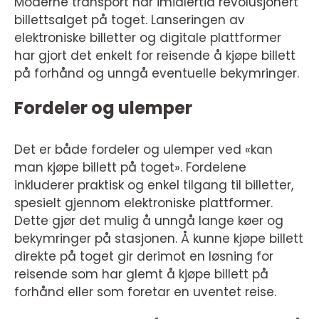
Moderne transport har imidlertid revolusjonert
billettsalget på toget. Lanseringen av
elektroniske billetter og digitale plattformer
har gjort det enkelt for reisende å kjøpe billett
på forhånd og unngå eventuelle bekymringer.
Fordeler og ulemper
Det er både fordeler og ulemper ved «kan
man kjøpe billett på toget». Fordelene
inkluderer praktisk og enkel tilgang til billetter,
spesielt gjennom elektroniske plattformer.
Dette gjør det mulig å unngå lange køer og
bekymringer på stasjonen. Å kunne kjøpe billett
direkte på toget gir derimot en løsning for
reisende som har glemt å kjøpe billett på
forhånd eller som foretar en uventet reise.