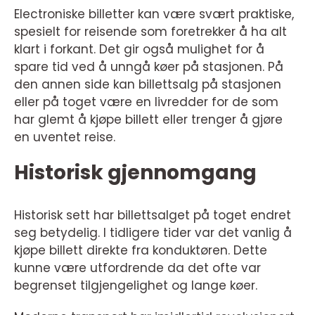
Electroniske billetter kan være svært praktiske,
spesielt for reisende som foretrekker å ha alt
klart i forkant. Det gir også mulighet for å
spare tid ved å unngå køer på stasjonen. På
den annen side kan billettsalg på stasjonen
eller på toget være en livredder for de som
har glemt å kjøpe billett eller trenger å gjøre
en uventet reise.
Historisk gjennomgang
Historisk sett har billettsalget på toget endret
seg betydelig. I tidligere tider var det vanlig å
kjøpe billett direkte fra konduktøren. Dette
kunne være utfordrende da det ofte var
begrenset tilgjengelighet og lange køer.