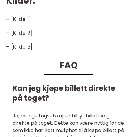
Kilder:
– [Kilde 1]
– [Kilde 2]
– [Kilde 3]
FAQ
Kan jeg kjøpe billett direkte
på toget?
Ja, mange togselskaper tilbyr billettsalg
direkte på toget. Dette kan være nyttig for de
som ikke har hatt mulighet til å kjøpe billett på