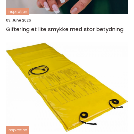
inspiration
03. June 2026
Giftering et lite smykke med stor betydning
inspiration