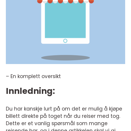
– En komplett oversikt
Innledning:
Du har kanskje lurt på om det er mulig å kjøpe
billett direkte på toget når du reiser med tog.
Dette er et vanlig spørsmål som mange
reisende har, og i denne artikkelen skal vi gi