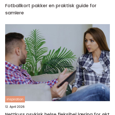
Fotballkort pakker en praktisk guide for
samlere
inspiration
12. April 2026
Nettkurs psykisk helse fleksibel læring for økt