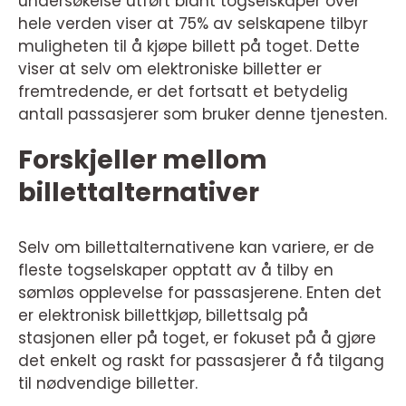
undersøkelse utført blant togselskaper over
hele verden viser at 75% av selskapene tilbyr
muligheten til å kjøpe billett på toget. Dette
viser at selv om elektroniske billetter er
fremtredende, er det fortsatt et betydelig
antall passasjerer som bruker denne tjenesten.
Forskjeller mellom
billettalternativer
Selv om billettalternativene kan variere, er de
fleste togselskaper opptatt av å tilby en
sømløs opplevelse for passasjerene. Enten det
er elektronisk billettkjøp, billettsalg på
stasjonen eller på toget, er fokuset på å gjøre
det enkelt og raskt for passasjerer å få tilgang
til nødvendige billetter.