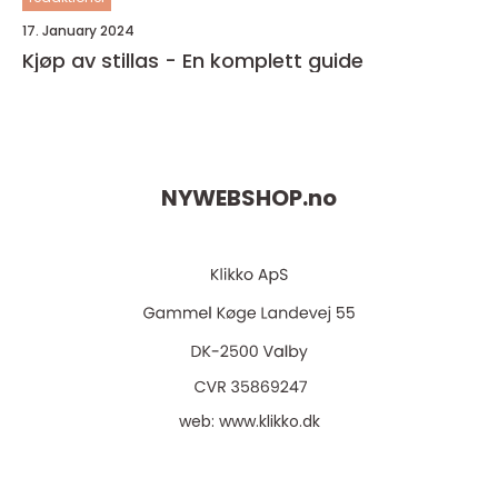
17. January 2024
Kjøp av stillas - En komplett guide
NYWEBSHOP.
no
web:
www.klikko.dk