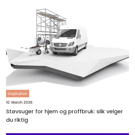
inspiration
10. March 2026
Støvsuger for hjem og proffbruk: slik velger
du riktig