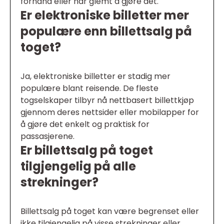
forhånd eller har glemt å gjøre det.
Er elektroniske billetter mer
populære enn billettsalg på
toget?
Ja, elektroniske billetter er stadig mer
populære blant reisende. De fleste
togselskaper tilbyr nå nettbasert billettkjøp
gjennom deres nettsider eller mobilapper for
å gjøre det enkelt og praktisk for
passasjerene.
Er billettsalg på toget
tilgjengelig på alle
strekninger?
Billettsalg på toget kan være begrenset eller
ikke tilgjengelig på visse strekninger eller