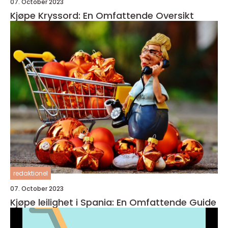
07. October 2023
Kjøpe Kryssord: En Omfattende Oversikt
redaktionel
07. October 2023
Kjøpe leilighet i Spania: En Omfattende Guide