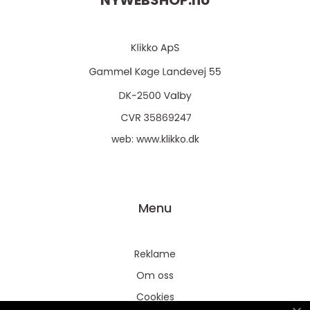
NYWEBSHOP.
no
web:
www.klikko.dk
Menu
Reklame
Om oss
Cookies