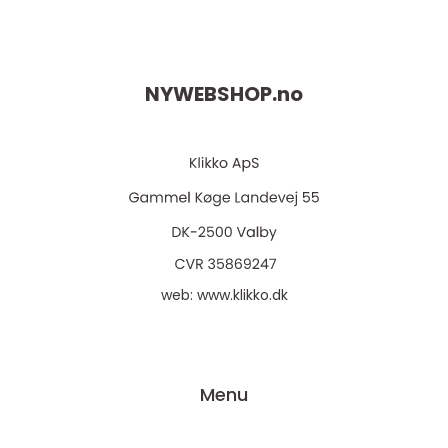
NYWEBSHOP.
no
web:
www.klikko.dk
Menu