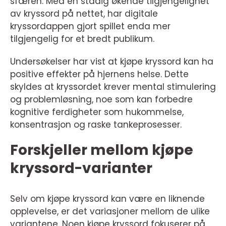
sfæren. Med en stadig økende tilgjengelighet
av kryssord på nettet, har digitale
kryssordappen gjort spillet enda mer
tilgjengelig for et bredt publikum.
Undersøkelser har vist at kjøpe kryssord kan ha
positive effekter på hjernens helse. Dette
skyldes at kryssordet krever mental stimulering
og problemløsning, noe som kan forbedre
kognitive ferdigheter som hukommelse,
konsentrasjon og raske tankeprosesser.
Forskjeller mellom kjøpe
kryssord-varianter
Selv om kjøpe kryssord kan være en liknende
opplevelse, er det variasjoner mellom de ulike
variantene. Noen kjøpe kryssord fokuserer på