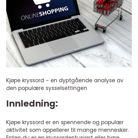
Kjøpe kryssord – en dyptgående analyse av
den populære sysselsettingen
Innledning:
Kjøpe kryssord er en spennende og populær
aktivitet som appellerer til mange mennesker.
Enten du er en kryssordentusiast eller bare