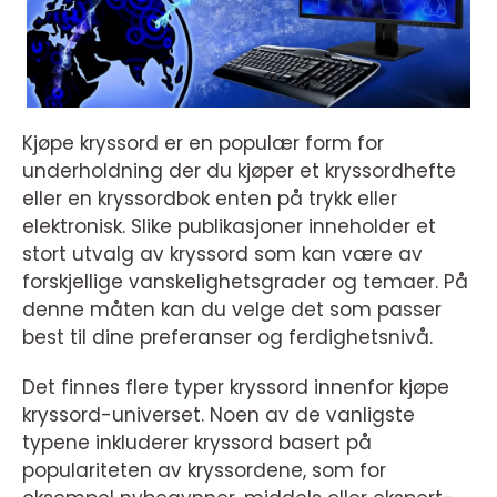
Kjøpe kryssord er en populær form for
underholdning der du kjøper et kryssordhefte
eller en kryssordbok enten på trykk eller
elektronisk. Slike publikasjoner inneholder et
stort utvalg av kryssord som kan være av
forskjellige vanskelighetsgrader og temaer. På
denne måten kan du velge det som passer
best til dine preferanser og ferdighetsnivå.
Det finnes flere typer kryssord innenfor kjøpe
kryssord-universet. Noen av de vanligste
typene inkluderer kryssord basert på
populariteten av kryssordene, som for