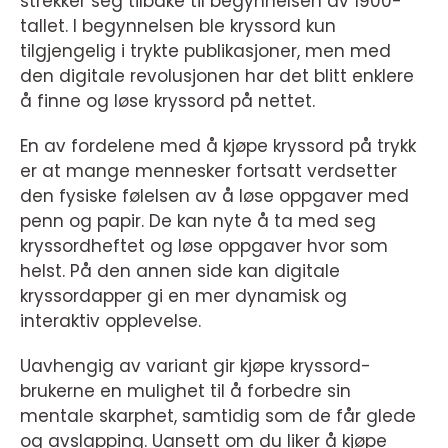
strekker seg tilbake til begynnelsen av 1900-
tallet. I begynnelsen ble kryssord kun
tilgjengelig i trykte publikasjoner, men med
den digitale revolusjonen har det blitt enklere
å finne og løse kryssord på nettet.
En av fordelene med å kjøpe kryssord på trykk
er at mange mennesker fortsatt verdsetter
den fysiske følelsen av å løse oppgaver med
penn og papir. De kan nyte å ta med seg
kryssordheftet og løse oppgaver hvor som
helst. På den annen side kan digitale
kryssordapper gi en mer dynamisk og
interaktiv opplevelse.
Uavhengig av variant gir kjøpe kryssord-
brukerne en mulighet til å forbedre sin
mentale skarphet, samtidig som de får glede
og avslapping. Uansett om du liker å kjøpe