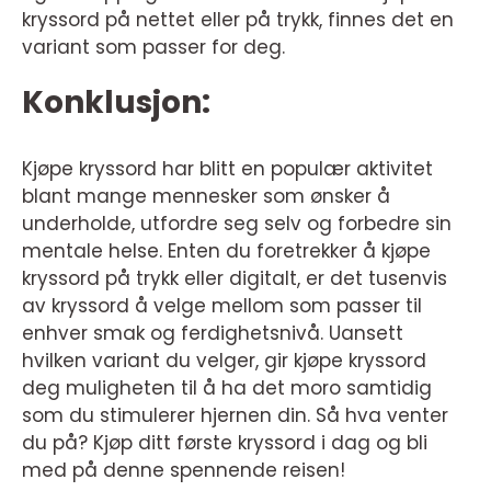
kryssord på nettet eller på trykk, finnes det en
variant som passer for deg.
Konklusjon:
Kjøpe kryssord har blitt en populær aktivitet
blant mange mennesker som ønsker å
underholde, utfordre seg selv og forbedre sin
mentale helse. Enten du foretrekker å kjøpe
kryssord på trykk eller digitalt, er det tusenvis
av kryssord å velge mellom som passer til
enhver smak og ferdighetsnivå. Uansett
hvilken variant du velger, gir kjøpe kryssord
deg muligheten til å ha det moro samtidig
som du stimulerer hjernen din. Så hva venter
du på? Kjøp ditt første kryssord i dag og bli
med på denne spennende reisen!