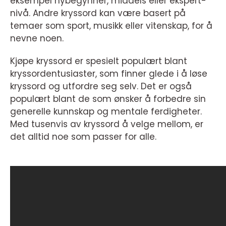
eksempel nybegynner, middels eller ekspert-
nivå. Andre kryssord kan være basert på
temaer som sport, musikk eller vitenskap, for å
nevne noen.
Kjøpe kryssord er spesielt populært blant
kryssordentusiaster, som finner glede i å løse
kryssord og utfordre seg selv. Det er også
populært blant de som ønsker å forbedre sin
generelle kunnskap og mentale ferdigheter.
Med tusenvis av kryssord å velge mellom, er
det alltid noe som passer for alle.