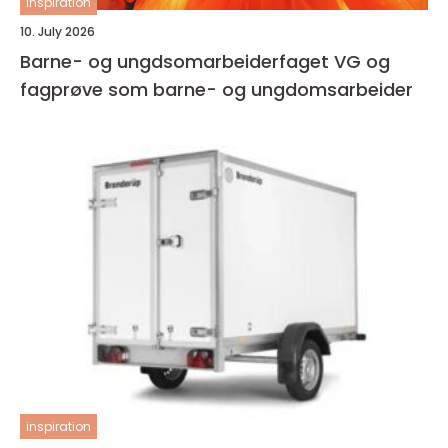
inspiration
10. July 2026
Barne- og ungdsomarbeiderfaget VG og
fagprøve som barne- og ungdomsarbeider
inspiration