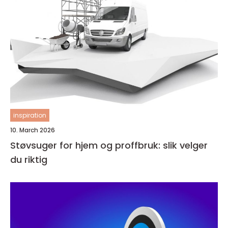
inspiration
10. March 2026
Støvsuger for hjem og proffbruk: slik velger
du riktig