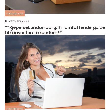
redaktionel
18. January 2024
**Kjøpe sekundærbolig: En omfattende guide
til å investere i eiendom**
redaktionel