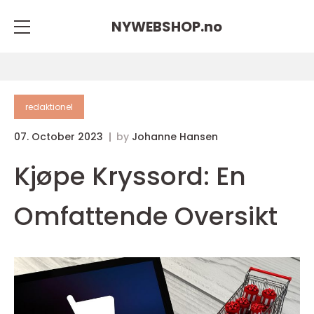
NYWEBSHOP.
no
redaktionel
07. October 2023
by
Johanne Hansen
Kjøpe Kryssord: En
Omfattende Oversikt