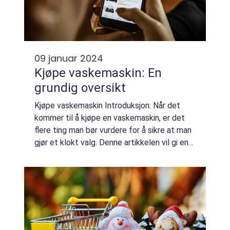
09 januar 2024
Kjøpe vaskemaskin: En
grundig oversikt
Kjøpe vaskemaskin Introduksjon: Når det
kommer til å kjøpe en vaskemaskin, er det
flere ting man bør vurdere for å sikre at man
gjør et klokt valg. Denne artikkelen vil gi en
omfattende oversikt over kjøp av
vaskemaskin, inkludert hva det innebærer, ...