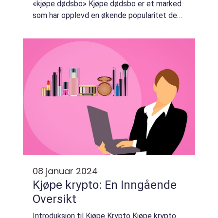
«kjøpe dødsbo» Kjøpe dødsbo er et marked
som har opplevd en økende popularitet de
siste årene. Det refererer til praksisen med å
kjøpe eiendommer som tidlige...
08 januar 2024
Kjøpe krypto: En Inngående
Oversikt
Introduksjon til Kjøpe Krypto Kjøpe krypto