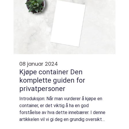
08 januar 2024
Kjøpe container Den
komplette guiden for
privatpersoner
Introduksjon: Når man vurderer å kjøpe en
container, er det viktig å ha en god
forståelse av hva dette innebærer. I denne
artikkelen vil vi gi deg en grundig oversikt
over kjøpe container, presentere ulike typer