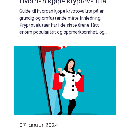
Hvordan kjøpe kryptovaluta
Guide til hvordan kjøpe kryptovaluta på en
grundig og omfattende måte Innledning:
Kryptovalutaer har i de siste årene fått
enorm popularitet og oppmerksomhet, og
stadig flere privatpersoner ønsker å
investere i disse digitale valutaene. Men for
mange...
07 januar 2024