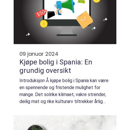
09 januar 2024
Kjøpe bolig i Spania: En
grundig oversikt
Introduksjon Å kjøpe bolig i Spania kan være
en spennende og fristende mulighet for
mange. Det solrike klimaet, vakre strender,
deilig mat og rike kulturarv tiltrekker årlig
tusenvis av turister og potensielle
boligkjøpere. Denne artikkelen gir en ov...