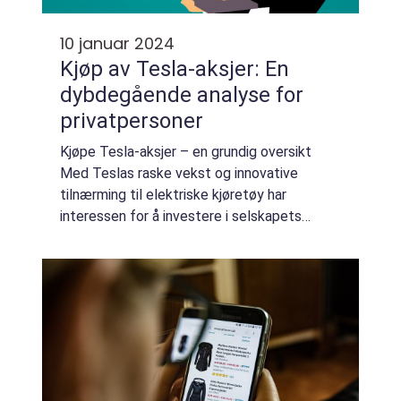
10 januar 2024
Kjøp av Tesla-aksjer: En
dybdegående analyse for
privatpersoner
Kjøpe Tesla-aksjer – en grundig oversikt
Med Teslas raske vekst og innovative
tilnærming til elektriske kjøretøy har
interessen for å investere i selskapets
aksjer økt betraktelig de siste årene. Denne
artikkelen gir en omfattende gjennomgang
a...