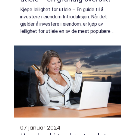
Kjøpe leilighet for utleie – En guide til å
investere i eiendom Introduksjon: Når det
gjelder å investere i eiendom, er kjøp av
leilighet for utleie en av de mest populære
strategiene. Dette involverer å kjøpe en
leilighet med hensikt å leie de...
07 januar 2024