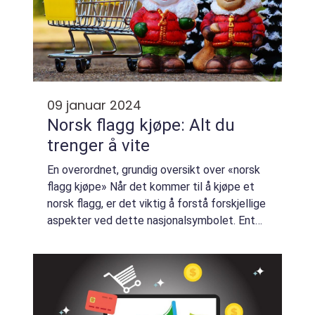
09 januar 2024
Norsk flagg kjøpe: Alt du
trenger å vite
En overordnet, grundig oversikt over «norsk
flagg kjøpe» Når det kommer til å kjøpe et
norsk flagg, er det viktig å forstå forskjellige
aspekter ved dette nasjonalsymbolet. Enten
du ønsker å vise din nasjonale stolthet på
nasjonaldagen, e...