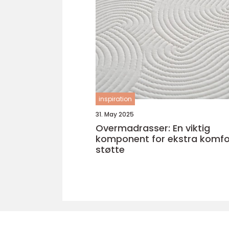
inspiration
31. May 2025
Overmadrasser: En viktig
komponent for ekstra komfo
støtte