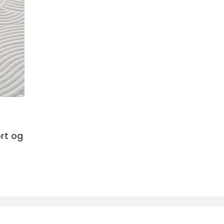
rt og