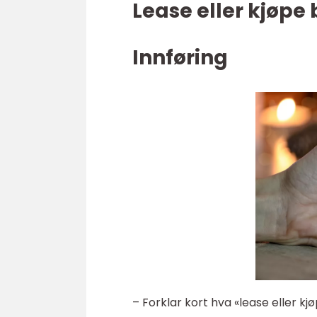
Lease eller kjøpe
Innføring
– Forklar kort hva «lease eller kj