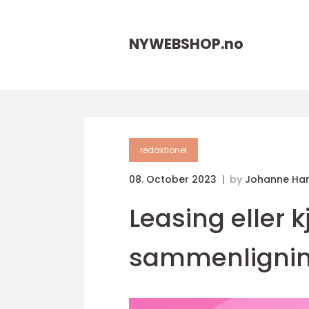
NYWEBSHOP.
no
redaktionel
08. October 2023
by
Johanne Ha
Leasing eller k
sammenligni