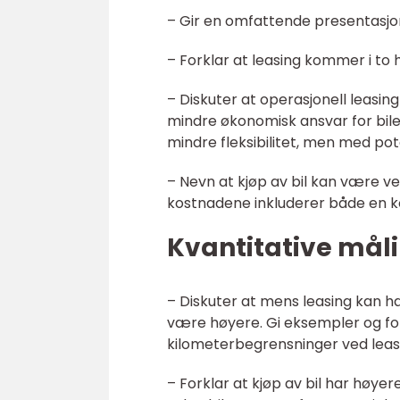
– Gir en omfattende presentasjo
– Forklar at leasing kommer i to h
– Diskuter at operasjonell leasing
mindre økonomisk ansvar for bile
mindre fleksibilitet, men med pot
– Nevn at kjøp av bil kan være ve
kostnadene inkluderer både en 
Kvantitative måli
– Diskuter at mens leasing kan h
være høyere. Gi eksempler og for
kilometerbegrensninger ved leas
– Forklar at kjøp av bil har høye