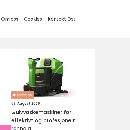
Om oss
Cookies
Kontakt Oss
inspiration
03. August 2026
Gulvvaskemaskiner for
effektivt og profesjonelt
renhold