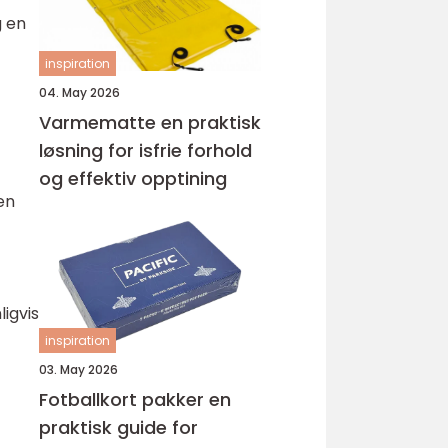
g en
inspiration
04. May 2026
Varmematte en praktisk
løsning for isfrie forhold
og effektiv opptining
en
ligvis
inspiration
03. May 2026
Fotballkort pakker en
praktisk guide for