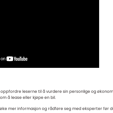
ppfordre leserne til å vurdere sin personlige og økonom
om å lease eller kjøpe en bil.
å søke mer informasjon og rådføre seg med eksperter før d