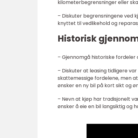
kilometerbegrensninger eller ska
– Diskuter begrensningene ved k
knyttet til vedlikehold og reparas
Historisk gjenno
– Gjennomgå historiske fordeler 
– Diskuter at leasing tidligere 
skattemessige fordelene, men at
ønsker en ny bil på kort sikt og
– Nevn at kjøp har tradisjonelt 
ønsker å eie en bil langsiktig og h