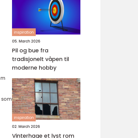
inspiration
05. March 2026
Pil og bue fra
tradisjonelt våpen til
moderne hobby
som
r som
inspiration
02. March 2026
Vinterhage et lyst rom