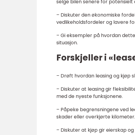
selge bilen senere for potensiel
– Diskuter den økonomiske fordel
vedlikeholdsfordeler og lavere fo
– Gi eksempler på hvordan dette
situasjon.
Forskjeller i «leas
– Drøft hvordan leasing og kjøp sk
– Diskuter at leasing gir fleksibil
med de nyeste funksjonene.
– Påpeke begrensningene ved leas
skader eller overkjørte kilometer
– Diskuter at kjøp gir eierskap og