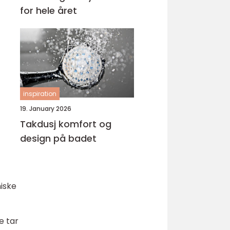
for hele året
inspiration
19. January 2026
Takdusj komfort og
design på badet
iske
e tar