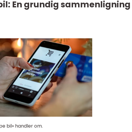
 bil: En grundig sammenligning
øpe bil» handler om.