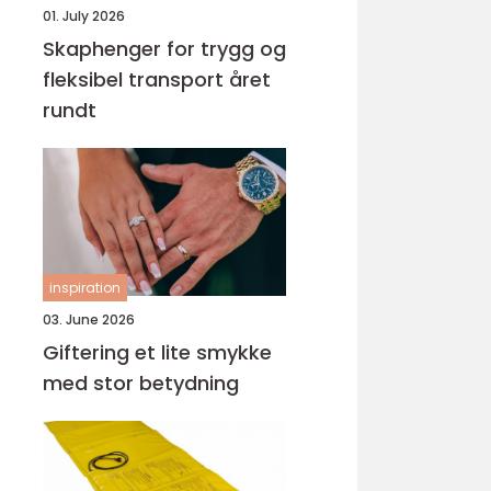
01. July 2026
Skaphenger for trygg og
fleksibel transport året
rundt
inspiration
03. June 2026
Giftering et lite smykke
med stor betydning