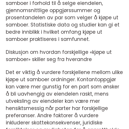
samboer i forhold til å selge eiendelen,
gjennomsnittlige oppgjørssummer og
prosentandelen av par som velger å kjøpe ut
samboer. Statistiske data og studier kan gi et
bedre innblikk i hvilket omfang kjøpe ut
samboer praktiseres i samfunnet.
Diskusjon om hvordan forskjellige «kjøpe ut
samboer» skiller seg fra hverandre
Det er viktig å vurdere forskjellene mellom ulike
kjøpe ut samboer ordninger. Kontantoppgjør
kan være mer gunstig for en part som ønsker
å bli uavhengig av eiendelen raskt, mens
utveksling av eiendeler kan være mer
hensiktsmessig når parter har forskjellige
preferanser. Andre faktorer å vurdere
inkluderer skattekonsekvenser, juridiske