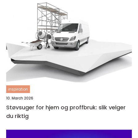
inspiration
10. March 2026
Støvsuger for hjem og proffbruk: slik velger
du riktig