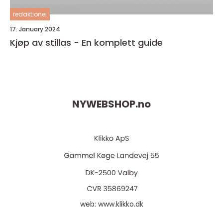
redaktionel
17. January 2024
Kjøp av stillas - En komplett guide
NYWEBSHOP.
no
web:
www.klikko.dk