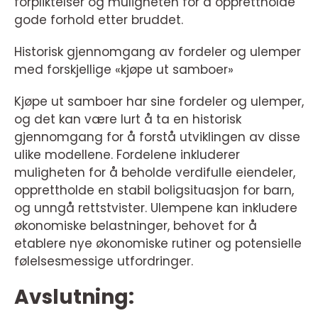
forpliktelser og muligheten for å opprettholde
gode forhold etter bruddet.
Historisk gjennomgang av fordeler og ulemper
med forskjellige «kjøpe ut samboer»
Kjøpe ut samboer har sine fordeler og ulemper,
og det kan være lurt å ta en historisk
gjennomgang for å forstå utviklingen av disse
ulike modellene. Fordelene inkluderer
muligheten for å beholde verdifulle eiendeler,
opprettholde en stabil boligsituasjon for barn,
og unngå rettstvister. Ulempene kan inkludere
økonomiske belastninger, behovet for å
etablere nye økonomiske rutiner og potensielle
følelsesmessige utfordringer.
Avslutning: