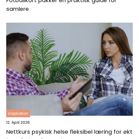
Fotballkort pakker en praktisk guide for
samlere
inspiration
12. April 2026
Nettkurs psykisk helse fleksibel læring for økt