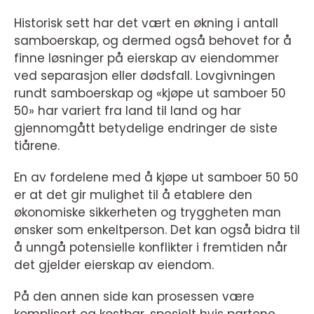
Historisk sett har det vært en økning i antall
samboerskap, og dermed også behovet for å
finne løsninger på eierskap av eiendommer
ved separasjon eller dødsfall. Lovgivningen
rundt samboerskap og «kjøpe ut samboer 50
50» har variert fra land til land og har
gjennomgått betydelige endringer de siste
tiårene.
En av fordelene med å kjøpe ut samboer 50 50
er at det gir mulighet til å etablere den
økonomiske sikkerheten og tryggheten man
ønsker som enkeltperson. Det kan også bidra til
å unngå potensielle konflikter i fremtiden når
det gjelder eierskap av eiendom.
På den annen side kan prosessen være