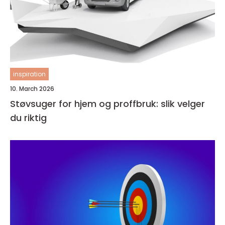
inspiration
10. March 2026
Støvsuger for hjem og proffbruk: slik velger
du riktig