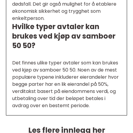
dødsfall. Det gir også mulighet for å etablere
økonomisk sikkerhet og trygghet som
enkeltperson.
Hvilke typer avtaler kan
brukes ved kjøp av samboer
50 50?
Det finnes ulike typer avtaler som kan brukes
ved kjøp av samboer 50 50. Noen av de mest
populære typene inkluderer eierandeler hvor
begge parter har en lik eierandel på 50%,
verditakst basert på eiendommens verdi, og
utbetaling over tid der beløpet betales i
avdrag over en bestemt periode.
Les flere innlegg her