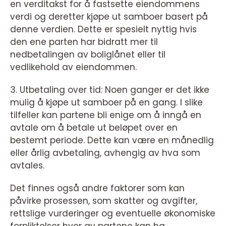
en verditakst for å fastsette eiendommens
verdi og deretter kjøpe ut samboer basert på
denne verdien. Dette er spesielt nyttig hvis
den ene parten har bidratt mer til
nedbetalingen av boliglånet eller til
vedlikehold av eiendommen.
3. Utbetaling over tid: Noen ganger er det ikke
mulig å kjøpe ut samboer på en gang. I slike
tilfeller kan partene bli enige om å inngå en
avtale om å betale ut beløpet over en
bestemt periode. Dette kan være en månedlig
eller årlig avbetaling, avhengig av hva som
avtales.
Det finnes også andre faktorer som kan
påvirke prosessen, som skatter og avgifter,
rettslige vurderinger og eventuelle økonomiske