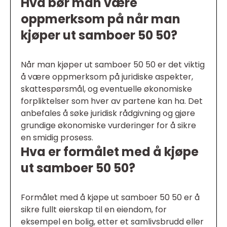
Hva bør man være
oppmerksom på når man
kjøper ut samboer 50 50?
Når man kjøper ut samboer 50 50 er det viktig
å være oppmerksom på juridiske aspekter,
skattespørsmål, og eventuelle økonomiske
forpliktelser som hver av partene kan ha. Det
anbefales å søke juridisk rådgivning og gjøre
grundige økonomiske vurderinger for å sikre
en smidig prosess.
Hva er formålet med å kjøpe
ut samboer 50 50?
Formålet med å kjøpe ut samboer 50 50 er å
sikre fullt eierskap til en eiendom, for
eksempel en bolig, etter et samlivsbrudd eller