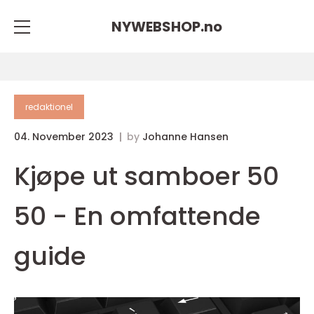
NYWEBSHOP.
no
redaktionel
04. November 2023
by
Johanne Hansen
Kjøpe ut samboer 50
50 - En omfattende
guide