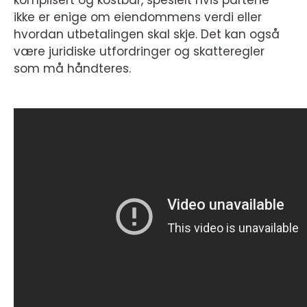
komplisert og kostbar, spesielt hvis partene
ikke er enige om eiendommens verdi eller
hvordan utbetalingen skal skje. Det kan også
være juridiske utfordringer og skatteregler
som må håndteres.