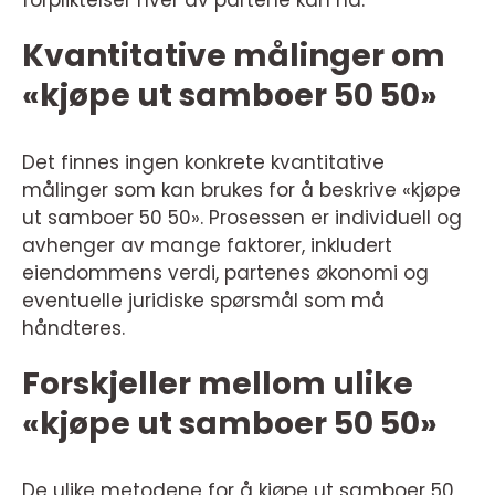
forpliktelser hver av partene kan ha.
Kvantitative målinger om
«kjøpe ut samboer 50 50»
Det finnes ingen konkrete kvantitative
målinger som kan brukes for å beskrive «kjøpe
ut samboer 50 50». Prosessen er individuell og
avhenger av mange faktorer, inkludert
eiendommens verdi, partenes økonomi og
eventuelle juridiske spørsmål som må
håndteres.
Forskjeller mellom ulike
«kjøpe ut samboer 50 50»
De ulike metodene for å kjøpe ut samboer 50