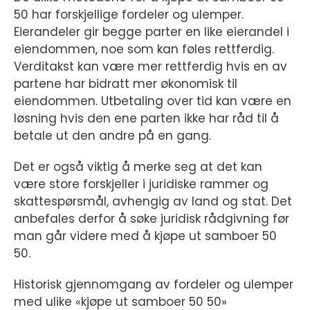
50 har forskjellige fordeler og ulemper.
Eierandeler gir begge parter en like eierandel i
eiendommen, noe som kan føles rettferdig.
Verditakst kan være mer rettferdig hvis en av
partene har bidratt mer økonomisk til
eiendommen. Utbetaling over tid kan være en
løsning hvis den ene parten ikke har råd til å
betale ut den andre på en gang.
Det er også viktig å merke seg at det kan
være store forskjeller i juridiske rammer og
skattespørsmål, avhengig av land og stat. Det
anbefales derfor å søke juridisk rådgivning før
man går videre med å kjøpe ut samboer 50
50.
Historisk gjennomgang av fordeler og ulemper
med ulike «kjøpe ut samboer 50 50»