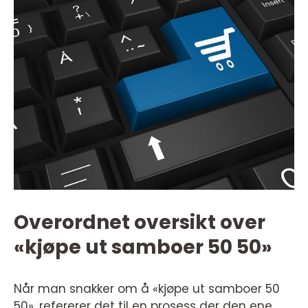
Overordnet oversikt over
«kjøpe ut samboer 50 50»
Når man snakker om å «kjøpe ut samboer 50
50», refererer det til en prosess der den ene