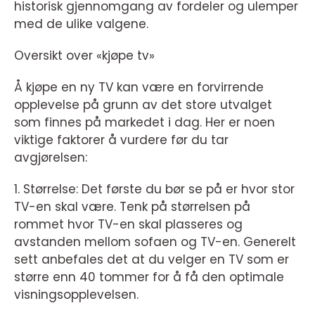
historisk gjennomgang av fordeler og ulemper
med de ulike valgene.
Oversikt over «kjøpe tv»
Å kjøpe en ny TV kan være en forvirrende
opplevelse på grunn av det store utvalget
som finnes på markedet i dag. Her er noen
viktige faktorer å vurdere før du tar
avgjørelsen:
1. Størrelse: Det første du bør se på er hvor stor
TV-en skal være. Tenk på størrelsen på
rommet hvor TV-en skal plasseres og
avstanden mellom sofaen og TV-en. Generelt
sett anbefales det at du velger en TV som er
større enn 40 tommer for å få den optimale
visningsopplevelsen.