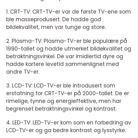
1. CRT-TV: CRT-TV-er var de første TV-ene som
ble masseprodusert. De hadde god
bildekvalitet, men var tunge og store.
2. Plasma-TV: Plasma-TV-er ble populære på
1990-tallet og hadde utmerket bildekvalitet og
betraktningsvinkel. De var imidlertid dyre og
hadde kortere levetid sammenlignet med
andre TV-er.
3. LCD-TV: LCD-TV-er ble introdusert som
erstatning for CRT-TV-er på 2000-tallet. De er
rimelige, tynne og energieffektive, men har
begrenset betraktningsvinkel og kontrast.
4. LED-TV: LED-TV-er kom som en forbedring av
LCD-TV-er og ga bedre kontrast og lysstyrke.