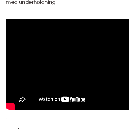
med underholdning.
.