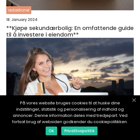
redaktionel
18. January 2024
**Kjøpe sekundærbolig: En omfattende guide
til å investere i eiendom**
På vores website bruges cookies til at huske dine
indstillinger, statistik og personalisering af indhold og
annoncer. Denne information deles med tredjepart. Ved
fortsat brug af websiden godkender du cookiepolitikken.
Ok
Privatlivspolitik
redaktionel