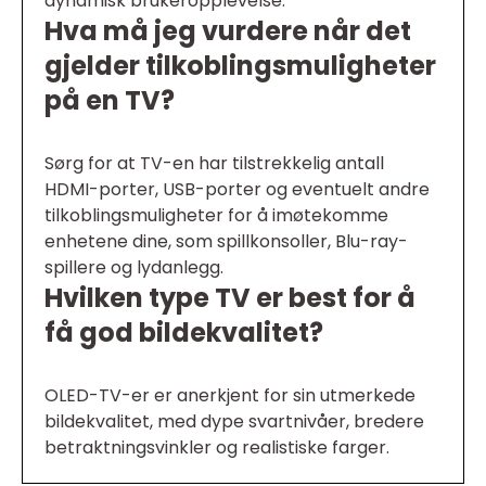
dynamisk brukeropplevelse.
Hva må jeg vurdere når det
gjelder tilkoblingsmuligheter
på en TV?
Sørg for at TV-en har tilstrekkelig antall
HDMI-porter, USB-porter og eventuelt andre
tilkoblingsmuligheter for å imøtekomme
enhetene dine, som spillkonsoller, Blu-ray-
spillere og lydanlegg.
Hvilken type TV er best for å
få god bildekvalitet?
OLED-TV-er er anerkjent for sin utmerkede
bildekvalitet, med dype svartnivåer, bredere
betraktningsvinkler og realistiske farger.