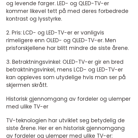
og levende farger. LED- og QLED-TV-er
kommer likevel tett på med deres forbedrede
kontrast og lysstyrke.
2. Pris: LCD- og LED-TV-er er vanligvis
rimeligere enn OLED- og QLED-TV-er. Men
prisforskjellene har blitt mindre de siste årene.
3. Betraktningsvinkel: OLED-TV-er gir en bred
betraktningsvinkel, mens LCD- og LED-TV-er
kan oppleves som utydelige hvis man ser på
skjermen skrått.
Historisk gjennomgang av fordeler og ulemper
med ulike TV-er
TV-teknologien har utviklet seg betydelig de
siste årene. Her er en historisk gjennomgang
av fordeler og ulemper med ulike TV-er: