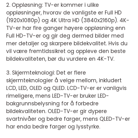
2. Oppløsning: TV-er kommer i ulike
oppløsninger, hvorav de vanligste er Full HD
(1920x1080p) og 4K Ultra HD (3840x2160p). 4K-
TV-er har fire ganger høyere oppløsning enn
Full HD-TV-er og gir deg dermed bilder med
mer detaljer og skarpere bildekvalitet. Hvis du
vil være fremtidssikret og oppleve den beste
bildekvaliteten, bør du vurdere en 4K-TV.
3. Skjermteknologi: Det er flere
skjermteknologier å velge mellom, inkludert
LCD, LED, OLED og QLED. LCD-TV-er er vanligvis
rimeligere, mens LED-TV-er bruker LED-
bakgrunnsbelysning for å forbedre
bildekvaliteten. OLED-TV-er gir dypere
svartnivåer og bedre farger, mens QLED-TV-er
har enda bedre farger og lysstyrke.