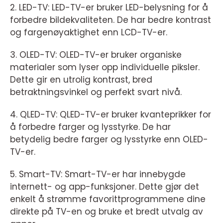
2. LED-TV: LED-TV-er bruker LED-belysning for å
forbedre bildekvaliteten. De har bedre kontrast
og fargenøyaktighet enn LCD-TV-er.
3. OLED-TV: OLED-TV-er bruker organiske
materialer som lyser opp individuelle piksler.
Dette gir en utrolig kontrast, bred
betraktningsvinkel og perfekt svart nivå.
4. QLED-TV: QLED-TV-er bruker kvanteprikker for
å forbedre farger og lysstyrke. De har
betydelig bedre farger og lysstyrke enn OLED-
TV-er.
5. Smart-TV: Smart-TV-er har innebygde
internett- og app-funksjoner. Dette gjør det
enkelt å strømme favorittprogrammene dine
direkte på TV-en og bruke et bredt utvalg av