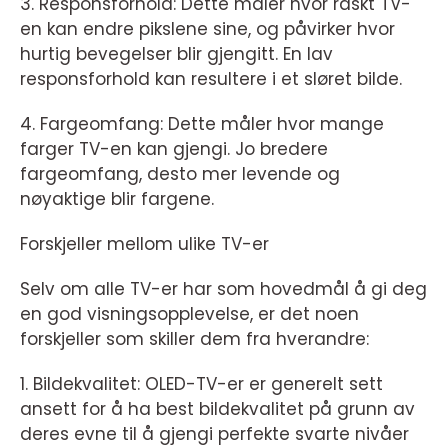
3. Responsforhold: Dette måler hvor raskt TV-
en kan endre pikslene sine, og påvirker hvor
hurtig bevegelser blir gjengitt. En lav
responsforhold kan resultere i et sløret bilde.
4. Fargeomfang: Dette måler hvor mange
farger TV-en kan gjengi. Jo bredere
fargeomfang, desto mer levende og
nøyaktige blir fargene.
Forskjeller mellom ulike TV-er
Selv om alle TV-er har som hovedmål å gi deg
en god visningsopplevelse, er det noen
forskjeller som skiller dem fra hverandre:
1. Bildekvalitet: OLED-TV-er er generelt sett
ansett for å ha best bildekvalitet på grunn av
deres evne til å gjengi perfekte svarte nivåer