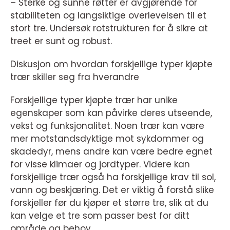
– Sterke og sunne røtter er avgjørende for
stabiliteten og langsiktige overlevelsen til et
stort tre. Undersøk rotstrukturen for å sikre at
treet er sunt og robust.
Diskusjon om hvordan forskjellige typer kjøpte
trær skiller seg fra hverandre
Forskjellige typer kjøpte trær har unike
egenskaper som kan påvirke deres utseende,
vekst og funksjonalitet. Noen trær kan være
mer motstandsdyktige mot sykdommer og
skadedyr, mens andre kan være bedre egnet
for visse klimaer og jordtyper. Videre kan
forskjellige trær også ha forskjellige krav til sol,
vann og beskjæring. Det er viktig å forstå slike
forskjeller før du kjøper et større tre, slik at du
kan velge et tre som passer best for ditt
område og behov.