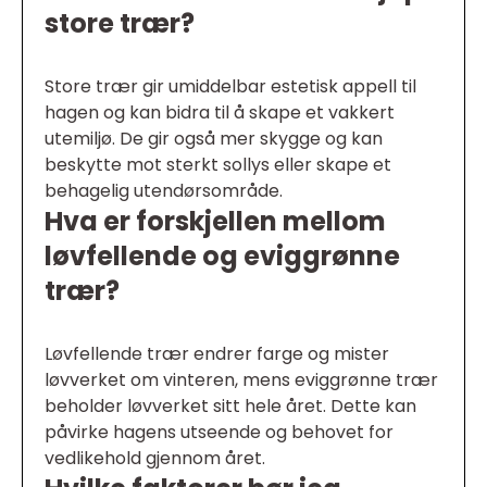
store trær?
Store trær gir umiddelbar estetisk appell til
hagen og kan bidra til å skape et vakkert
utemiljø. De gir også mer skygge og kan
beskytte mot sterkt sollys eller skape et
behagelig utendørsområde.
Hva er forskjellen mellom
løvfellende og eviggrønne
trær?
Løvfellende trær endrer farge og mister
løvverket om vinteren, mens eviggrønne trær
beholder løvverket sitt hele året. Dette kan
påvirke hagens utseende og behovet for
vedlikehold gjennom året.