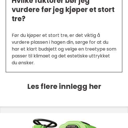
Hvilke faktorer bør jeg
vurdere før jeg kjøper et stort
tre?
Før du kjøper et stort tre, er det viktig å
vurdere plassen i hagen din, sørge for at du
har et klart budsjett og velge en treetype som
passer til klimaet og det estetiske uttrykket
du ønsker.
Les flere innlegg her