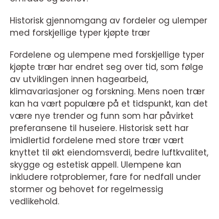
Historisk gjennomgang av fordeler og ulemper
med forskjellige typer kjøpte trær
Fordelene og ulempene med forskjellige typer
kjøpte trær har endret seg over tid, som følge
av utviklingen innen hagearbeid,
klimavariasjoner og forskning. Mens noen trær
kan ha vært populære på et tidspunkt, kan det
være nye trender og funn som har påvirket
preferansene til huseiere. Historisk sett har
imidlertid fordelene med store trær vært
knyttet til økt eiendomsverdi, bedre luftkvalitet,
skygge og estetisk appell. Ulempene kan
inkludere rotproblemer, fare for nedfall under
stormer og behovet for regelmessig
vedlikehold.