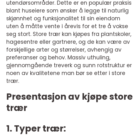
utendørsområder. Dette er en populær praksis
blant huseiere som ønsker å legge til naturlig
skjønnhet og funksjonalitet til sin eiendom
uten å måtte vente i årevis for et tre å vokse
seg stort. Store trær kan kjøpes fra plantskoler,
hagesentre eller gartnere, og de kan være av
forskjellige arter og størrelser, avhengig av
preferanser og behov. Massiv uthuling,
gjennomgående treverk og sunn rotstruktur er
noen av kvalitetene man bør se etter i store
trær.
Presentasjon av kjøpe store
trær
1. Typer trær: