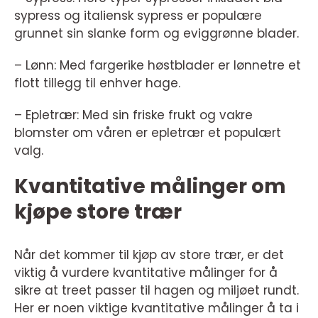
sypress og italiensk sypress er populære
grunnet sin slanke form og eviggrønne blader.
– Lønn: Med fargerike høstblader er lønnetre et
flott tillegg til enhver hage.
– Epletrær: Med sin friske frukt og vakre
blomster om våren er epletrær et populært
valg.
Kvantitative målinger om
kjøpe store trær
Når det kommer til kjøp av store trær, er det
viktig å vurdere kvantitative målinger for å
sikre at treet passer til hagen og miljøet rundt.
Her er noen viktige kvantitative målinger å ta i