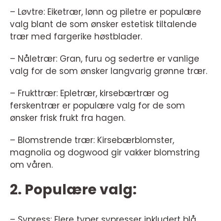
– Løvtre: Eiketrær, lønn og piletre er populære
valg blant de som ønsker estetisk tiltalende
trær med fargerike høstblader.
– Nåletrær: Gran, furu og sedertre er vanlige
valg for de som ønsker langvarig grønne trær.
– Frukttrær: Epletrær, kirsebærtrær og
ferskentrær er populære valg for de som
ønsker frisk frukt fra hagen.
– Blomstrende trær: Kirsebærblomster,
magnolia og dogwood gir vakker blomstring
om våren.
2. Populære valg:
– Sypress: Flere typer sypresser inkludert blå