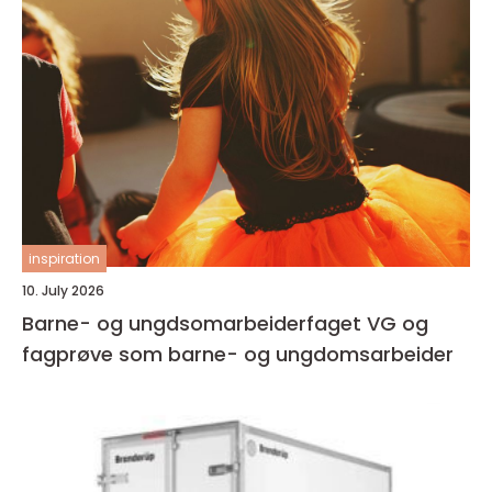
inspiration
10. July 2026
Barne- og ungdsomarbeiderfaget VG og
fagprøve som barne- og ungdomsarbeider