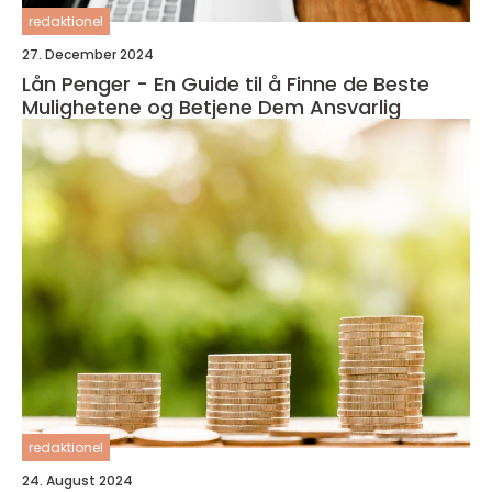
redaktionel
27. December 2024
Lån Penger - En Guide til å Finne de Beste
Mulighetene og Betjene Dem Ansvarlig
redaktionel
24. August 2024