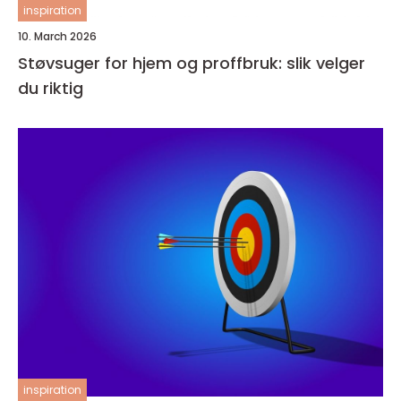
inspiration
10. March 2026
Støvsuger for hjem og proffbruk: slik velger
du riktig
inspiration