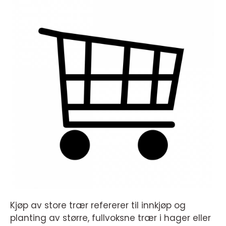
Kjøp av store trær refererer til innkjøp og
planting av større, fullvoksne trær i hager eller