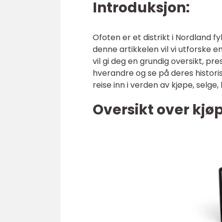
Introduksjon:
Ofoten er et distrikt i Nordland fy
denne artikkelen vil vi utforske e
vil gi deg en grundig oversikt, pre
hverandre og se på deres histori
reise inn i verden av kjøpe, selge,
Oversikt over kjøp