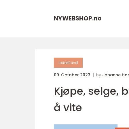
NYWEBSHOP.
no
redaktionel
09. October 2023
by
Johanne Ha
Kjøpe, selge, b
å vite