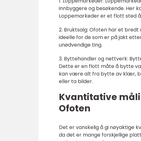
1. Loppemarkeder: Loppemarkeder
innbyggere og besøkende. Her kan
Loppemarkeder er et flott sted å f
2. Bruktsalg: Ofoten har et bredt
ideelle for de som er på jakt ette
unødvendige ting.
3. Byttehandler og nettverk: Bytt
Dette er en flott måte å bytte v
kan være alt fra bytte av klær, 
eller ta bilder.
Kvantitative måli
Ofoten
Det er vanskelig å gi nøyaktige kv
da det er mange forskjellige pla