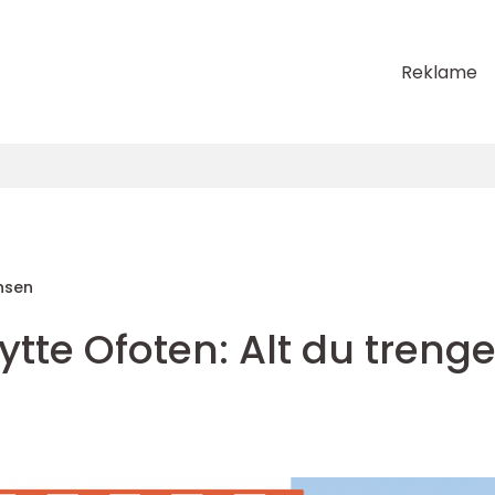
Reklame
nsen
ytte Ofoten: Alt du trenge