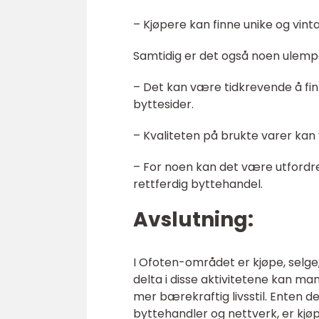
– Kjøpere kan finne unike og vintag
Samtidig er det også noen ulemper
– Det kan være tidkrevende å fi
byttesider.
– Kvaliteten på brukte varer kan v
– For noen kan det være utfordre
rettferdig byttehandel.
Avslutning:
I Ofoten-området er kjøpe, selge, 
delta i disse aktivitetene kan ma
mer bærekraftig livsstil. Enten 
byttehandler og nettverk, er kjø