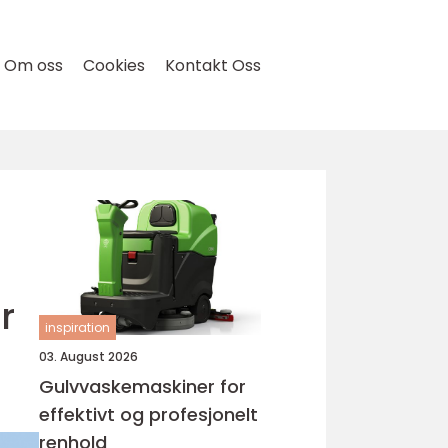
Om oss
Cookies
Kontakt Oss
r
inspiration
03. August 2026
Gulvvaskemaskiner for
effektivt og profesjonelt
renhold