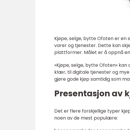
Kjøpe, selge, bytte Ofoten er en so
varer og tjenester. Dette kan sk
plattformer. Målet er å oppnå en g
«Kjøpe, selge, bytte Ofoten» kan 
klær, til digitale tjenester og mye
gjøre gode kjøp samtidig som man
Presentasjon av k
Det er flere forskjellige typer kjø
noen av de mest populære: