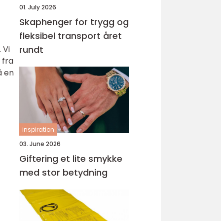
01. July 2026
Skaphenger for trygg og
fleksibel transport året
 Vi
rundt
 fra
å en
inspiration
03. June 2026
Giftering et lite smykke
med stor betydning