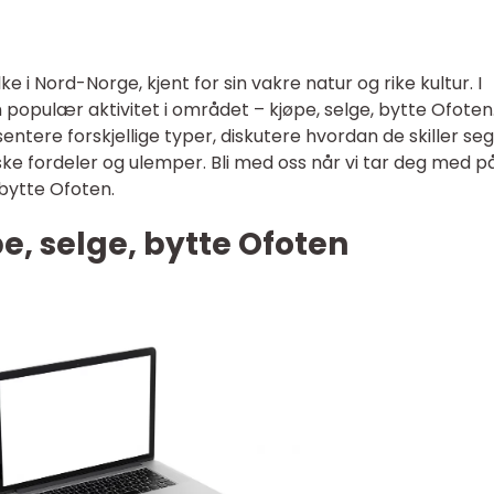
lke i Nord-Norge, kjent for sin vakre natur og rike kultur. I
n populær aktivitet i området – kjøpe, selge, bytte Ofoten.
sentere forskjellige typer, diskutere hvordan de skiller seg
ske fordeler og ulemper. Bli med oss når vi tar deg med p
 bytte Ofoten.
e, selge, bytte Ofoten