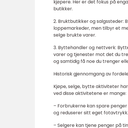
kjøpere. Her er det fokus på engan
butikker.
2. Bruktbutikker og salgssteder
loppemarkeder, men tilbyr et me
selge brukte varer.
3. Byttehandler og nettverk: Bytt
varer og tjenester mot det du tr
og samtidig få noe du trenger ell
Historisk gjennomgang av fordel
Kjøpe, selge, bytte aktiviteter h
ved disse aktivitetene er mange:
– Forbrukerne kan spare penger v
og reduserer sitt eget fotavtrykk
– Selgere kan tjene penger på tin