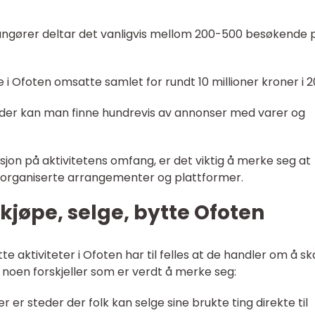
angører deltar det vanligvis mellom 200-500 besøkende 
i Ofoten omsatte samlet for rundt 10 millioner kroner i 2
ider kan man finne hundrevis av annonser med varer og
asjon på aktivitetens omfang, er det viktig å merke seg at
r organiserte arrangementer og plattformer.
 kjøpe, selge, bytte Ofoten
te aktiviteter i Ofoten har til felles at de handler om å sk
vel noen forskjeller som er verdt å merke seg:
r steder der folk kan selge sine brukte ting direkte til