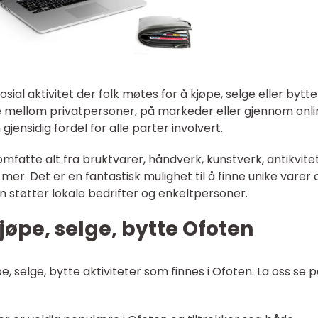
sial aktivitet der folk møtes for å kjøpe, selge eller bytte
je mellom privatpersoner, på markeder eller gjennom onli
jensidig fordel for alle parter involvert.
omfatte alt fra bruktvarer, håndverk, kunstverk, antikvitet
 mer. Det er en fantastisk mulighet til å finne unike varer 
 støtter lokale bedrifter og enkeltpersoner.
jøpe, selge, bytte Ofoten
pe, selge, bytte aktiviteter som finnes i Ofoten. La oss se 