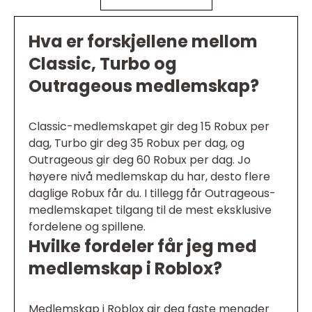
Hva er forskjellene mellom
Classic, Turbo og
Outrageous medlemskap?
Classic-medlemskapet gir deg 15 Robux per
dag, Turbo gir deg 35 Robux per dag, og
Outrageous gir deg 60 Robux per dag. Jo
høyere nivå medlemskap du har, desto flere
daglige Robux får du. I tillegg får Outrageous-
medlemskapet tilgang til de mest eksklusive
fordelene og spillene.
Hvilke fordeler får jeg med
medlemskap i Roblox?
Medlemskap i Roblox gir deg faste mengder