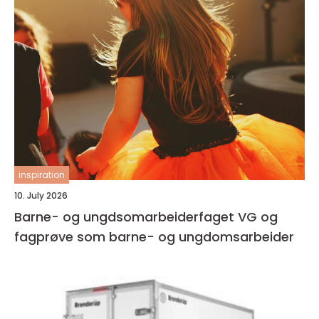
inspiration
10. July 2026
Barne- og ungdsomarbeiderfaget VG og
fagprøve som barne- og ungdomsarbeider