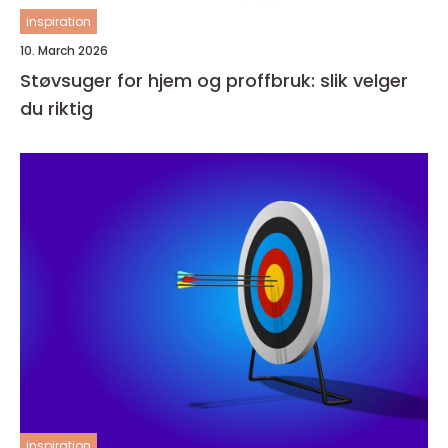
inspiration
10. March 2026
Støvsuger for hjem og proffbruk: slik velger
du riktig
inspiration