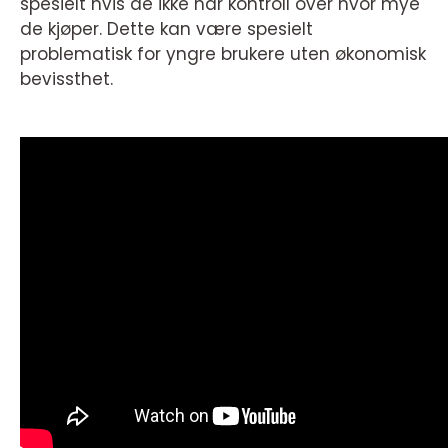
spesielt hvis de ikke har kontroll over hvor mye
de kjøper. Dette kan være spesielt
problematisk for yngre brukere uten økonomisk
bevissthet.