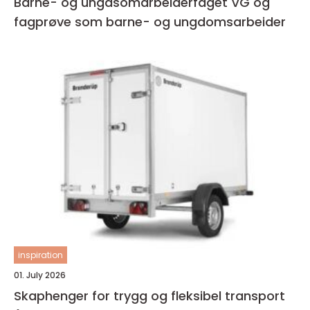
Barne- og ungdsomarbeiderfaget VG og
fagprøve som barne- og ungdomsarbeider
inspiration
01. July 2026
Skaphenger for trygg og fleksibel transport