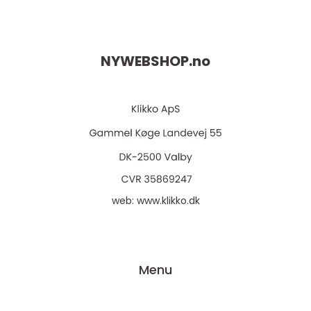
NYWEBSHOP.
no
web:
www.klikko.dk
Menu