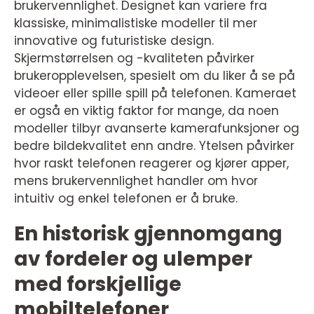
brukervennlighet. Designet kan variere fra
klassiske, minimalistiske modeller til mer
innovative og futuristiske design.
Skjermstørrelsen og -kvaliteten påvirker
brukeropplevelsen, spesielt om du liker å se på
videoer eller spille spill på telefonen. Kameraet
er også en viktig faktor for mange, da noen
modeller tilbyr avanserte kamerafunksjoner og
bedre bildekvalitet enn andre. Ytelsen påvirker
hvor raskt telefonen reagerer og kjører apper,
mens brukervennlighet handler om hvor
intuitiv og enkel telefonen er å bruke.
En historisk gjennomgang
av fordeler og ulemper
med forskjellige
mobiltelefoner