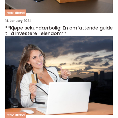
redaktionel
18. January 2024
**Kjøpe sekundærbolig: En omfattende guide
til å investere i eiendom**
redaktionel