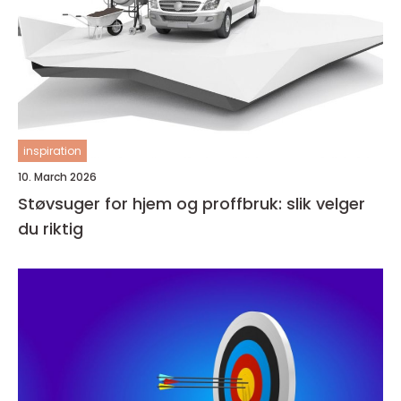
inspiration
10. March 2026
Støvsuger for hjem og proffbruk: slik velger
du riktig