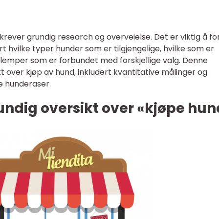
rever grundig research og overveielse. Det er viktig å fo
rt hvilke typer hunder som er tilgjengelige, hvilke som er
ulemper som er forbundet med forskjellige valg. Denne
ikt over kjøp av hund, inkludert kvantitative målinger og
e hunderaser.
undig oversikt over «kjøpe hun