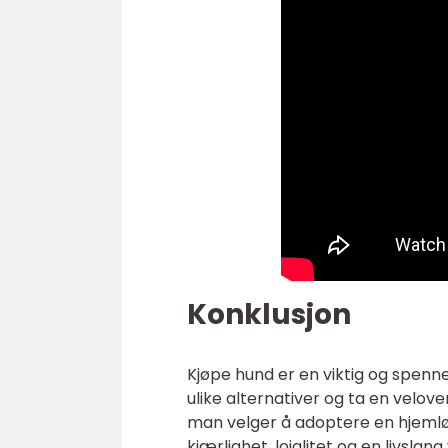
Konklusjon
Kjøpe hund er en viktig og spenne
ulike alternativer og ta en velove
man velger å adoptere en hjemlø
kjærlighet, lojalitet og en livsla