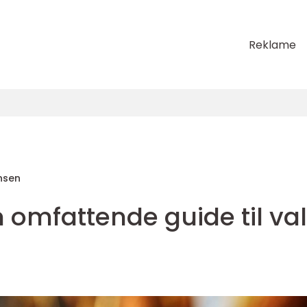
Reklame
nsen
 omfattende guide til va