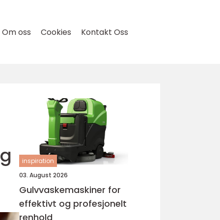
Om oss
Cookies
Kontakt Oss
lg
inspiration
03. August 2026
Gulvvaskemaskiner for
effektivt og profesjonelt
renhold