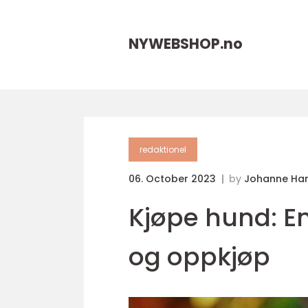
NYWEBSHOP.
no
redaktionel
06. October 2023
by
Johanne Ha
Kjøpe hund: En
og oppkjøp