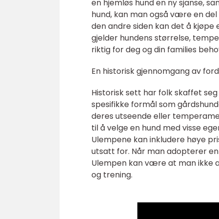
en hjemløs hund en ny sjanse, s
hund, kan man også være en del a
den andre siden kan det å kjøpe 
gjelder hundens størrelse, tempe
riktig for deg og din families beho
En historisk gjennomgang av ford
Historisk sett har folk skaffet seg
spesifikke formål som gårdshunder
deres utseende eller temperamen
til å velge en hund med visse eg
Ulempene kan inkludere høye prise
utsatt for. Når man adopterer en h
Ulempen kan være at man ikke al
og trening.