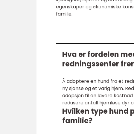
egenskaper og økonomiske konsek
familie.
Hva er fordelen me
redningssenter frem
Å adoptere en hund fra et redn
ny sjanse og et varig hjem. Red
adopsjon til en lavere kostnad 
redusere antall hjemløse dyr 
Hvilken type hund pa
familie?