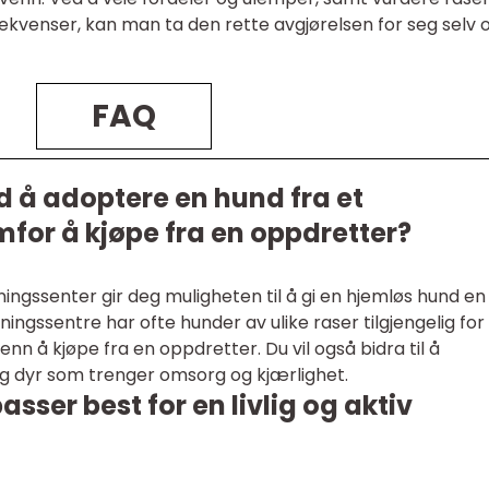
venser, kan man ta den rette avgjørelsen for seg selv o
FAQ
d å adoptere en hund fra et
for å kjøpe fra en oppdretter?
ingssenter gir deg muligheten til å gi en hjemløs hund en
ningssentre har ofte hunder av ulike raser tilgjengelig for
enn å kjøpe fra en oppdretter. Du vil også bidra til å
og dyr som trenger omsorg og kjærlighet.
sser best for en livlig og aktiv