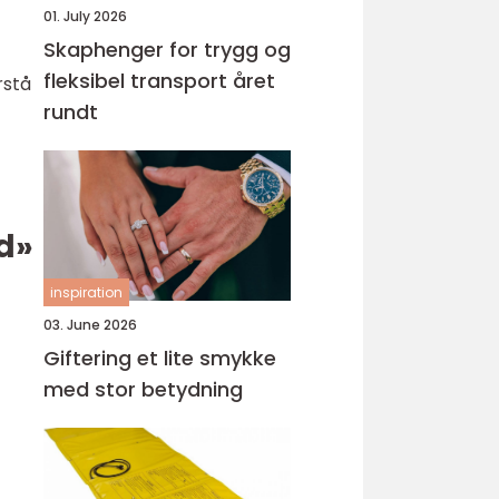
01. July 2026
Skaphenger for trygg og
fleksibel transport året
rstå
rundt
d»
inspiration
03. June 2026
Giftering et lite smykke
med stor betydning