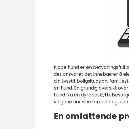
Kjøpe hund er en betydningsfull 
det ansvaret det innebærer å eie
din livsstil, boligsituasjon, fami
en hund. En grundig oversikt ov
hund fra en dyrebeskyttelsesorga
valgene har sine fordeler og ulemp
En omfattende pr