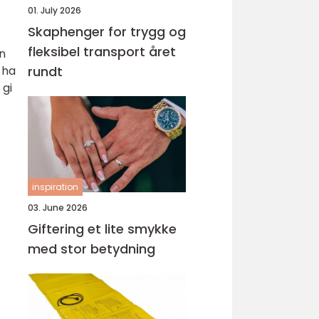
01. July 2026
Skaphenger for trygg og
fleksibel transport året
n
 ha
rundt
 gi
inspiration
03. June 2026
Giftering et lite smykke
med stor betydning