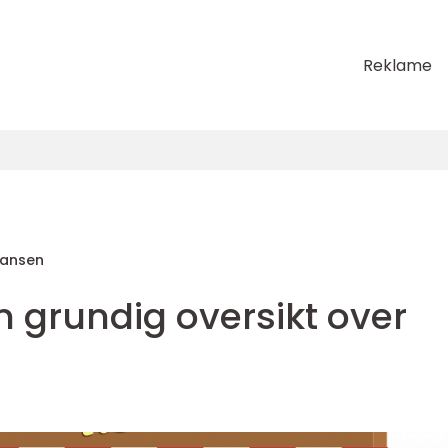
Reklame
Hansen
n grundig oversikt over