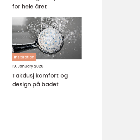
for hele året
inspiration
19. January 2026
Takdusj komfort og
design på badet