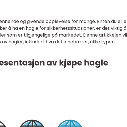
ennende og givende opplevelse for mange. Enten du er e
ker å ha en hagle for sikkerhetssituasjoner, er det viktig å
r som er tilgjengelige på markedet. Denne artikkelen vil
av hagler, inkludert hva det innebærer, ulike typer,
esentasjon av kjøpe hagle