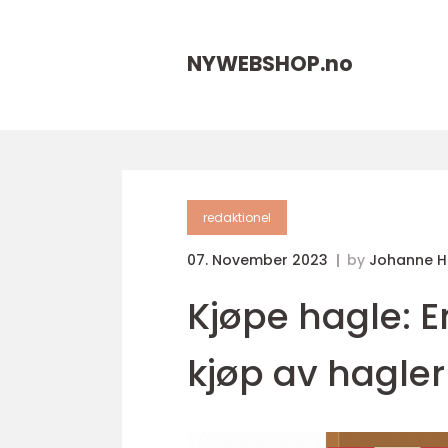
NYWEBSHOP.
no
redaktionel
07. November 2023
by
Johanne 
Kjøpe hagle: E
kjøp av hagler