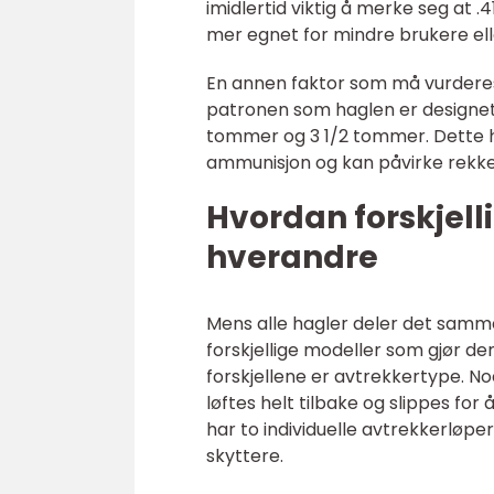
imidlertid viktig å merke seg at
mer egnet for mindre brukere el
En annen faktor som må vurderes
patronen som haglen er designet
tommer og 3 1/2 tommer. Dette ha
ammunisjon og kan påvirke rekkev
Hvordan forskjelli
hverandre
Mens alle hagler deler det samm
forskjellige modeller som gjør de
forskjellene er avtrekkertype. N
løftes helt tilbake og slippes fo
har to individuelle avtrekkerløpe
skyttere.