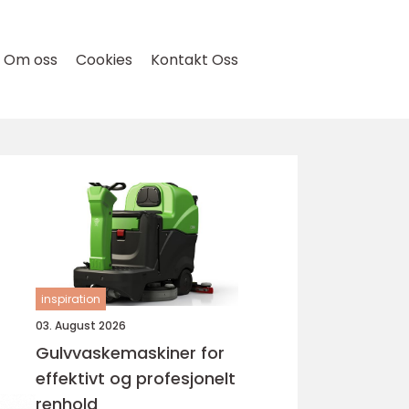
Om oss
Cookies
Kontakt Oss
inspiration
03. August 2026
Gulvvaskemaskiner for
effektivt og profesjonelt
renhold