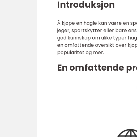
Introduksjon
Å kjøpe en hagle kan være en sp
jeger, sportskytter eller bare øns
god kunnskap om ulike typer hagle
en omfattende oversikt over kjøp 
popularitet og mer.
En omfattende pr