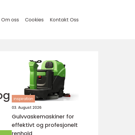
Om oss
Cookies
Kontakt Oss
og
inspiration
03. August 2026
Gulvvaskemaskiner for
effektivt og profesjonelt
renhold