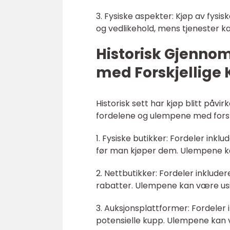
3. Fysiske aspekter: Kjøp av fys
og vedlikehold, mens tjenester ka
Historisk Gjenno
med Forskjellige 
Historisk sett har kjøp blitt påv
fordelene og ulempene med forsk
1. Fysiske butikker: Fordeler ink
før man kjøper dem. Ulempene ka
2. Nettbutikker: Fordeler inklud
rabatter. Ulempene kan være usik
3. Auksjonsplattformer: Fordeler i
potensielle kupp. Ulempene kan væ