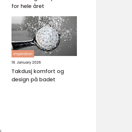
for hele året
inspiration
19. January 2026
Takdusj komfort og
design på badet
i