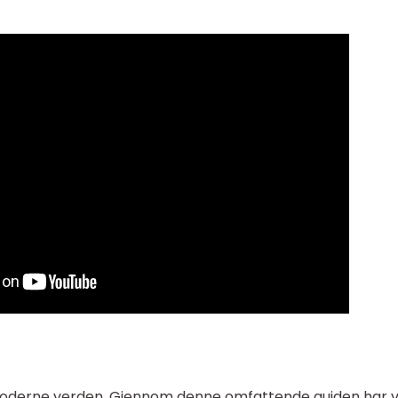
år moderne verden. Gjennom denne omfattende guiden har v