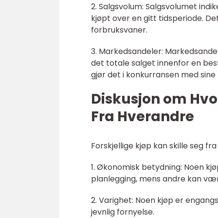
2. Salgsvolum: Salgsvolumet indi
kjøpt over en gitt tidsperiode. De
forbruksvaner.
3. Markedsandeler: Markedsandele
det totale salget innenfor en bes
gjør det i konkurransen med sine r
Diskusjon om Hvor
Fra Hverandre
Forskjellige kjøp kan skille seg fr
1. Økonomisk betydning: Noen kj
planlegging, mens andre kan vær
2. Varighet: Noen kjøp er engang
jevnlig fornyelse.