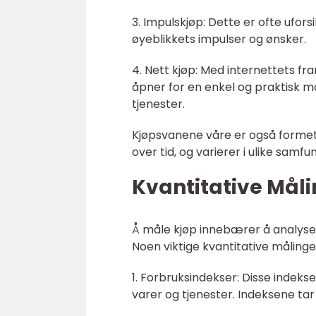
3. Impulskjøp: Dette er ofte ufor
øyeblikkets impulser og ønsker.
4. Nett kjøp: Med internettets f
åpner for en enkel og praktisk må
tjenester.
Kjøpsvanene våre er også forme
over tid, og varierer i ulike samfu
Kvantitative Mål
Å måle kjøp innebærer å analyser
Noen viktige kvantitative målinge
1. Forbruksindekser: Disse indeks
varer og tjenester. Indeksene tar 