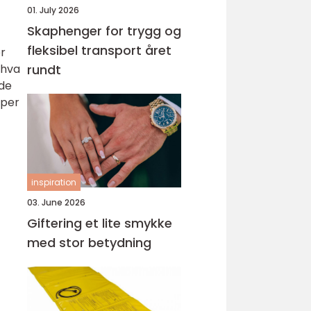
01. July 2026
Skaphenger for trygg og
fleksibel transport året
er
 hva
rundt
 de
mper
inspiration
03. June 2026
Giftering et lite smykke
med stor betydning