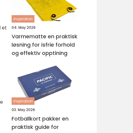
inspiration
 et
04. May 2026
Varmematte en praktisk
løsning for isfrie forhold
og effektiv opptining
de
inspiration
03. May 2026
Fotballkort pakker en
praktisk guide for