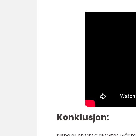
Konklusjon:
Kjøpe er en viktig aktivitet i v