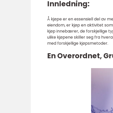
Innledning:
Å kjøpe er en essensiell del av m
eiendom, er kjøp en aktivitet som v
kjøp innebærer, de forskjellige ty
ulike kjøpene skiller seg fra hv
med forskjellige kjøpsmetoder.
En Overordnet, Gr