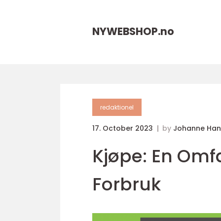
NYWEBSHOP.
no
redaktionel
17. October 2023
by
Johanne Han
Kjøpe: En Omfa
Forbruk