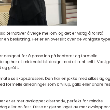
salternativer å velge mellom, og det er viktig å forstå
r en beslutning. Her er en oversikt over de vanligste typ
 er designet for å passe inn på kontoret og formelle
e og har et minimalistisk design med et rent snitt. Vanlig
å og grått.
imate selskapsdressen. Den har en jakke med silkeslag o
 formelle anledninger som bryllup, galla eller andre fes
ser er et mer avslappet alternativ, perfekt for mindre
ag eller en fest. Disse er gjerne laget av mer avslappen