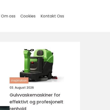
Om oss
Cookies
Kontakt Oss
inspiration
03. August 2026
Gulvvaskemaskiner for
effektivt og profesjonelt
renhold