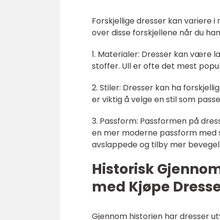
Forskjellige dresser kan variere i
over disse forskjellene når du han
1. Materialer: Dresser kan være lag
stoffer. Ull er ofte det mest pop
2. Stiler: Dresser kan ha forskjellige
er viktig å velge en stil som pas
3. Passform: Passformen på dress
en mer moderne passform med s
avslappede og tilby mer bevegels
Historisk Gjenno
med Kjøpe Dresse
Gjennom historien har dresser utvi