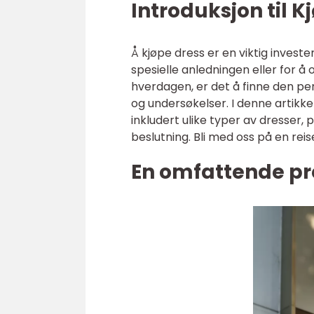
Introduksjon til K
Å kjøpe dress er en viktig investe
spesielle anledningen eller for å
hverdagen, er det å finne den p
og undersøkelser. I denne artikkel
inkludert ulike typer av dresser,
beslutning. Bli med oss på en reis
En omfattende pre