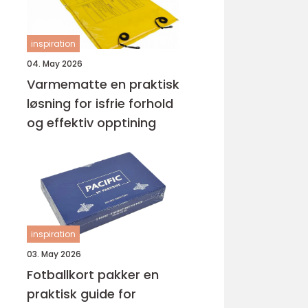
inspiration
04. May 2026
Varmematte en praktisk
løsning for isfrie forhold
og effektiv opptining
inspiration
03. May 2026
Fotballkort pakker en
praktisk guide for