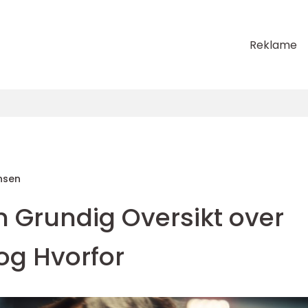
Reklame
nsen
n Grundig Oversikt over
og Hvorfor