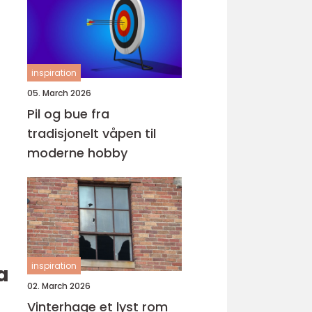
inspiration
05. March 2026
Pil og bue fra
tradisjonelt våpen til
moderne hobby
inspiration
a
02. March 2026
Vinterhage et lyst rom