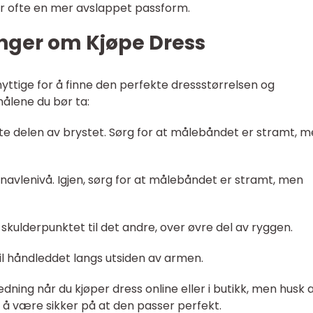
har ofte en mer avslappet passform.
inger om Kjøpe Dress
yttige for å finne den perfekte dressstørrelsen og
målene du bør ta:
ste delen av brystet. Sørg for at målebåndet er stramt, 
 navlenivå. Igjen, sørg for at målebåndet er stramt, men
 skulderpunktet til det andre, over øvre del av ryggen.
il håndleddet langs utsiden av armen.
dning når du kjøper dress online eller i butikk, men husk 
r å være sikker på at den passer perfekt.