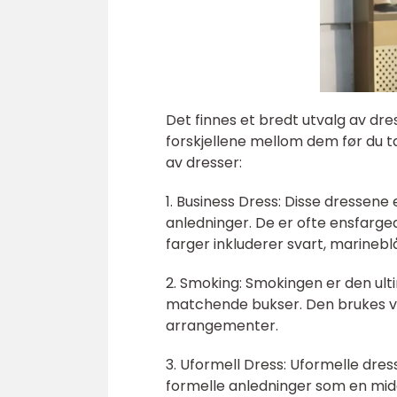
Det finnes et bredt utvalg av dres
forskjellene mellom dem før du ta
av dresser:
1. Business Dress: Disse dressene
anledninger. De er ofte ensfarged
farger inkluderer svart, marinebl
2. Smoking: Smokingen er den ult
matchende bukser. Den brukes ved
arrangementer.
3. Uformell Dress: Uformelle dres
formelle anledninger som en midd