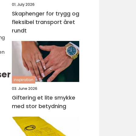
01. July 2026
Skaphenger for trygg og
fleksibel transport året
rundt
ng
en
ser
inspiration
03. June 2026
Giftering et lite smykke
med stor betydning