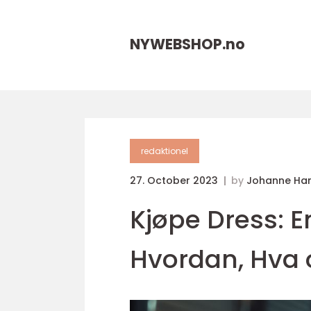
NYWEBSHOP.
no
redaktionel
27. October 2023
by
Johanne Ha
Kjøpe Dress: E
Hvordan, Hva 