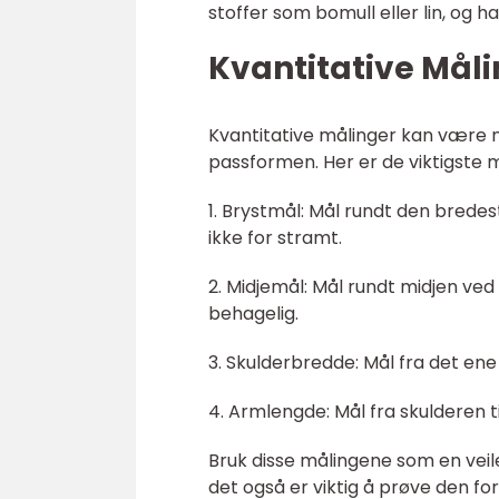
stoffer som bomull eller lin, og 
Kvantitative Mål
Kvantitative målinger kan være n
passformen. Her er de viktigste 
1. Brystmål: Mål rundt den brede
ikke for stramt.
2. Midjemål: Mål rundt midjen ved
behagelig.
3. Skulderbredde: Mål fra det ene
4. Armlengde: Mål fra skulderen t
Bruk disse målingene som en veile
det også er viktig å prøve den fo