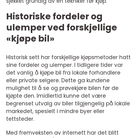
sjekket grundig av en tekniker før kjøp.
Historiske fordeler og
ulemper ved forskjellige
«kjøpe bil»
Historisk sett har forskjellige kjøpsmetoder hatt
sine fordeler og ulemper. I tidligere tider var
det vanlig å kjøpe bil fra lokale forhandlere
eller private selgere. Dette ga kundene
mulighet til å se og prøvekjøre bilen før de
kjøpte den. Imidlertid kunne det være
begrenset utvalg av biler tilgjengelig på lokale
markedet, spesielt i mindre byer eller
tettsteder.
Med fremveksten av internett har det blitt