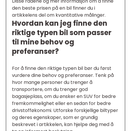
Disse rådene og mer informasjon om å finne
den beste prisen på en bil finner du i
artikkelens del om kvantitative målinger.
Hvordan kan jeg finne den
riktige typen bil som passer
til mine behov og
preferanser?
For å finne den riktige typen bil bør du først
vurdere dine behov og preferanser. Tenk på
hvor mange personer du trenger å
transportere, om du trenger god
bagasjeplass, om du ønsker en SUV for bedre
fremkommelighet eller en sedan for bedre
drivstofføkonomi. Utforske forskjellige biltyper
og deres egenskaper, som er grundig
beskrevet i artikkelen, kan hjelpe deg med å