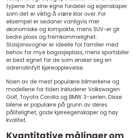
typene har sine egne fordeler og egenskaper
som det er viktig å være klar over. For
eksempel er sedaner vanligvis mer
økonomiske og kompakte, mens SUV-er gir
bedre plass og fremkommelighet.
Stasjonsvogner er ideelle for familier med
behov for mye bagasjeplass, mens sportsbiler
er best egnet for de som ønsker seg en
adrenalinfylt kjøreopplevelse.
Noen av de mest populære bilmerkene og
modellene for tiden inkluderer Volkswagen
Golf, Toyota Corolla og BMW 3-serien. Disse
bilene er populære på grunn av deres
pålitelighet, gode kjøreegenskaper og høy
kvalitet.
Kvantitative målinger om