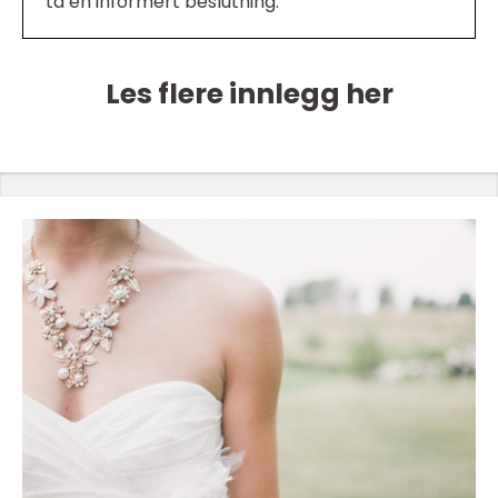
ta en informert beslutning.
Les flere innlegg her