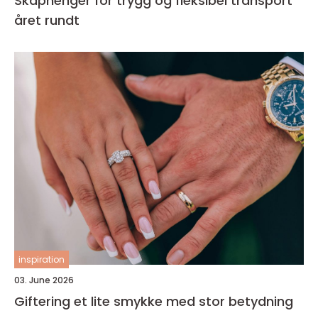
Skaphenger for trygg og fleksibel transport
året rundt
inspiration
03. June 2026
Giftering et lite smykke med stor betydning