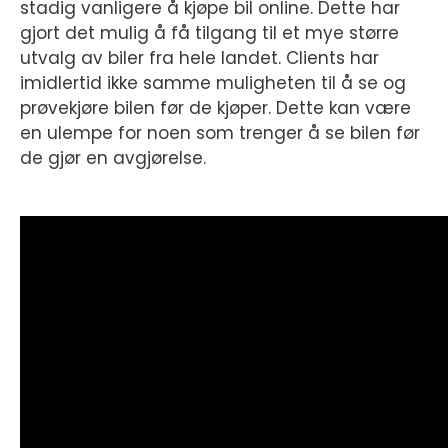
stadig vanligere å kjøpe bil online. Dette har
gjort det mulig å få tilgang til et mye større
utvalg av biler fra hele landet. Clients har
imidlertid ikke samme muligheten til å se og
prøvekjøre bilen før de kjøper. Dette kan være
en ulempe for noen som trenger å se bilen før
de gjør en avgjørelse.