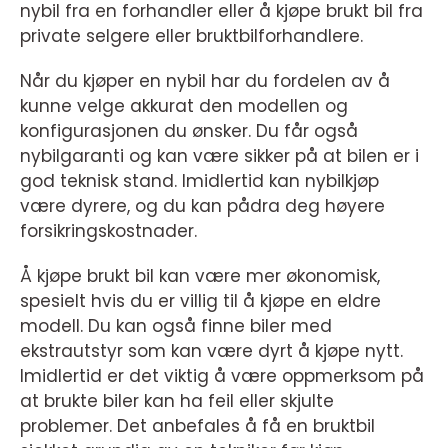
nybil fra en forhandler eller å kjøpe brukt bil fra
private selgere eller bruktbilforhandlere.
Når du kjøper en nybil har du fordelen av å
kunne velge akkurat den modellen og
konfigurasjonen du ønsker. Du får også
nybilgaranti og kan være sikker på at bilen er i
god teknisk stand. Imidlertid kan nybilkjøp
være dyrere, og du kan pådra deg høyere
forsikringskostnader.
Å kjøpe brukt bil kan være mer økonomisk,
spesielt hvis du er villig til å kjøpe en eldre
modell. Du kan også finne biler med
ekstrautstyr som kan være dyrt å kjøpe nytt.
Imidlertid er det viktig å være oppmerksom på
at brukte biler kan ha feil eller skjulte
problemer. Det anbefales å få en bruktbil