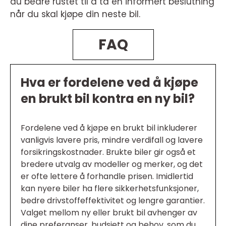
du bedre rustet til å ta en informert beslutning
når du skal kjøpe din neste bil.
FAQ
Hva er fordelene ved å kjøpe
en brukt bil kontra en ny bil?
Fordelene ved å kjøpe en brukt bil inkluderer
vanligvis lavere pris, mindre verdifall og lavere
forsikringskostnader. Brukte biler gir også et
bredere utvalg av modeller og merker, og det
er ofte lettere å forhandle prisen. Imidlertid
kan nyere biler ha flere sikkerhetsfunksjoner,
bedre drivstoffeffektivitet og lengre garantier.
Valget mellom ny eller brukt bil avhenger av
dine preferanser, budsjett og behov, som du