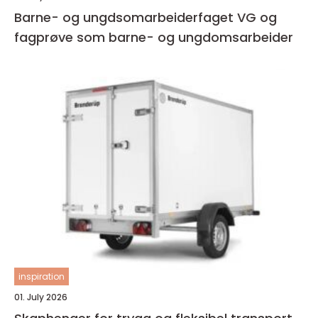
Barne- og ungdsomarbeiderfaget VG og
fagprøve som barne- og ungdomsarbeider
inspiration
01. July 2026