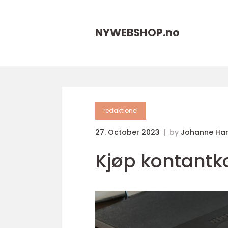
NYWEBSHOP.
no
redaktionel
27. October 2023
by
Johanne Ha
Kjøp kontantk