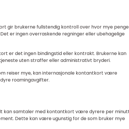
kort gir brukerne fullstendig kontroll over hvor mye penge
 Det er ingen overraskende regninger eller ubehagelige
ort er det ingen bindingstid eller kontrakt. Brukerne kan
jeneste uten straffer eller administrativt bryderi.
som reiser mye, kan internasjonale kontantkort være
l dyre roamingavgifter.
elt kan samtaler med kontantkort være dyrere per minut
ent. Dette kan være ugunstig for de som bruker mye