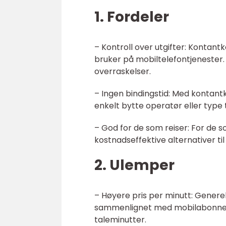
1. Fordeler
– Kontroll over utgifter: Kontant
bruker på mobiltelefontjenester.
overraskelser.
– Ingen bindingstid: Med kontantk
enkelt bytte operatør eller type t
– God for de som reiser: For de 
kostnadseffektive alternativer ti
2. Ulemper
– Høyere pris per minutt: Gener
sammenlignet med mobilabonnem
taleminutter.