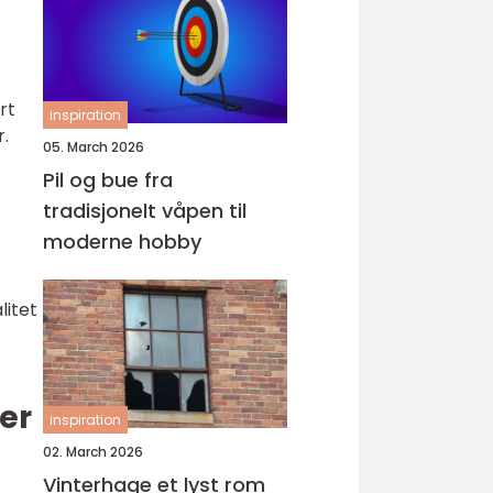
rt
inspiration
.
05. March 2026
Pil og bue fra
tradisjonelt våpen til
moderne hobby
litet
er
inspiration
02. March 2026
Vinterhage et lyst rom