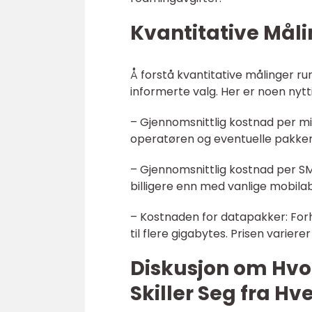
Kvantitative Mål
Å forstå kvantitative målinger r
informerte valg. Her er noen nytti
– Gjennomsnittlig kostnad per m
operatøren og eventuelle pakker k
– Gjennomsnittlig kostnad per SMS
billigere enn med vanlige mobila
– Kostnaden for datapakker: For
til flere gigabytes. Prisen vari
Diskusjon om Hvo
Skiller Seg fra H