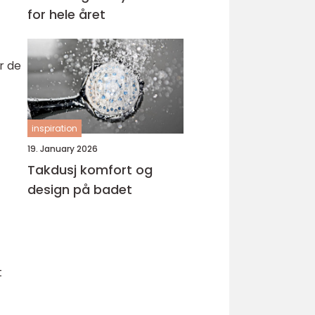
for hele året
r de
inspiration
19. January 2026
Takdusj komfort og
design på badet
t