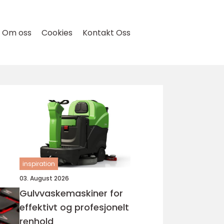
Om oss
Cookies
Kontakt Oss
inspiration
03. August 2026
Gulvvaskemaskiner for
effektivt og profesjonelt
renhold