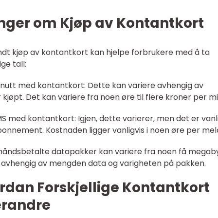
inger om Kjøp av Kontantkort
undt kjøp av kontantkort kan hjelpe forbrukere med å ta
ge tall:
inutt med kontantkort: Dette kan variere avhengig av
jøpt. Det kan variere fra noen øre til flere kroner per mi
 med kontantkort: Igjen, dette varierer, men det er vanl
bonnement. Kostnaden ligger vanligvis i noen øre per mel
håndsbetalte datapakker kan variere fra noen få megab
erer avhengig av mengden data og varigheten på pakken.
rdan Forskjellige Kontantkort
verandre