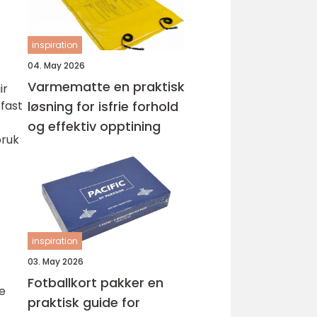
inspiration
04. May 2026
Varmematte en praktisk
ir
løsning for isfrie forhold
 fast
og effektiv opptining
bruk
inspiration
03. May 2026
Fotballkort pakker en
e
praktisk guide for