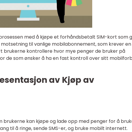
l prosessen med å kjøpe et forhåndsbetalt SIM-kort som g
. I motsetning til vanlige mobilabonnement, som krever en
ort brukerne kontrollere hvor mye penger de bruker på
for de som ønsker å ha en fast kontroll over sitt mobilfor
esentasjon av Kjøp av
om brukerne kan kjøpe og lade opp med penger for å bruk
gang til å ringe, sende SMS-er, og bruke mobilt internett.