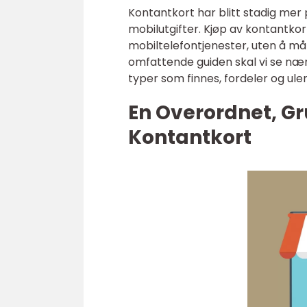
Kontantkort har blitt stadig mer
mobilutgifter. Kjøp av kontantkor
mobiltelefontjenester, uten å må
omfattende guiden skal vi se nær
typer som finnes, fordeler og u
En Overordnet, Gr
Kontantkort