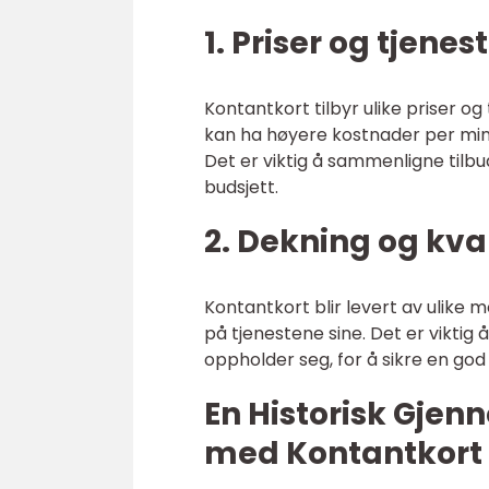
1. Priser og tjenes
Kontantkort tilbyr ulike priser o
kan ha høyere kostnader per minu
Det er viktig å sammenligne tilb
budsjett.
2. Dekning og kval
Kontantkort blir levert av ulike m
på tjenestene sine. Det er vikti
oppholder seg, for å sikre en god
En Historisk Gje
med Kontantkort