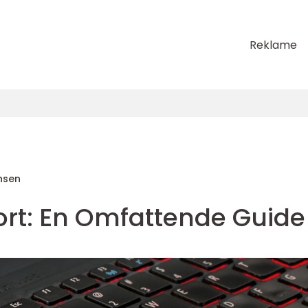
Reklame
nsen
ort: En Omfattende Guide