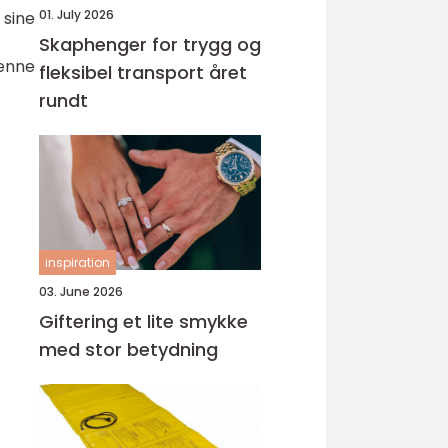
01. July 2026
 sine
Skaphenger for trygg og
denne
fleksibel transport året
rundt
inspiration
03. June 2026
Giftering et lite smykke
med stor betydning