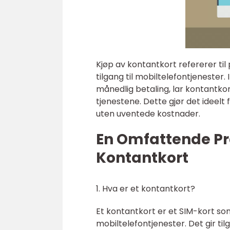
Kjøp av kontantkort refererer ti
tilgang til mobiltelefontjenester
månedlig betaling, lar kontantk
tjenestene. Dette gjør det ideelt 
uten uventede kostnader.
En Omfattende Pr
Kontantkort
1. Hva er et kontantkort?
Et kontantkort er et SIM-kort s
mobiltelefontjenester. Det gir til