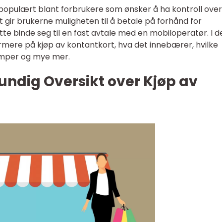
 populært blant forbrukere som ønsker å ha kontroll over
t gir brukerne muligheten til å betale på forhånd for
tte binde seg til en fast avtale med en mobiloperatør. I 
mere på kjøp av kontantkort, hva det innebærer, hvilke
lemper og mye mer.
undig Oversikt over Kjøp av