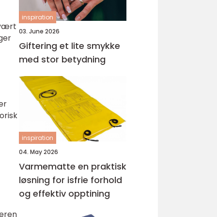
inspiration
svært
03. June 2026
ger
Giftering et lite smykke
med stor betydning
er
orisk
inspiration
04. May 2026
Varmematte en praktisk
løsning for isfrie forhold
og effektiv opptining
teren