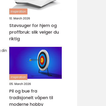
inspiration
10. March 2026
Støvsuger for hjem og
proffbruk: slik velger du
riktig
 din
inspiration
05. March 2026
Pil og bue fra
tradisjonelt våpen til
moderne hobby