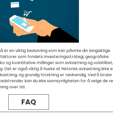
å er en viktig beslutning som kan påvirke din langsiktige
 faktorer som fondets investeringsstrategi, geografiske
iko og kvantitative målinger som avkastning og volatilitet
. Det er også viktig å huske at historisk avkastning ikke e
avkastning, og grundig forskning er nødvendig. Ved å bruke
edstrender kan du øke sannsynligheten for å velge de re
ing over tid.
FAQ