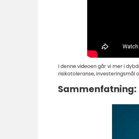
I denne videoen går vi mer i dyb
risikotoleranse, investeringsmål
Sammenfatning: