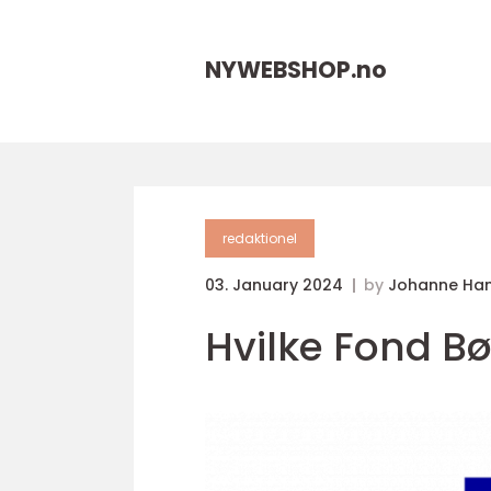
NYWEBSHOP.
no
redaktionel
03. January 2024
by
Johanne Ha
Hvilke Fond B