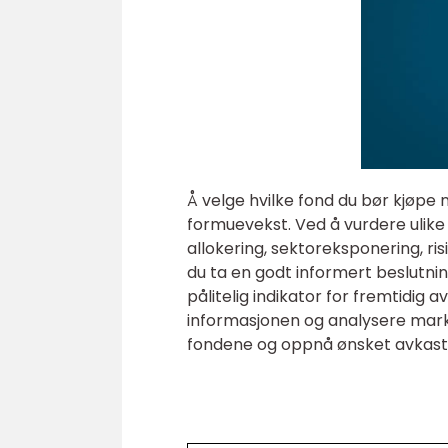
Å velge hvilke fond du bør kjøpe n
formuevekst. Ved å vurdere ulike
allokering, sektoreksponering, ris
du ta en godt informert beslutning
pålitelig indikator for fremtidig 
informasjonen og analysere mark
fondene og oppnå ønsket avkastn