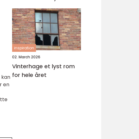
inspiration
02. March 2026
Vinterhage et lyst rom
for hele året
, kan
r en
tte