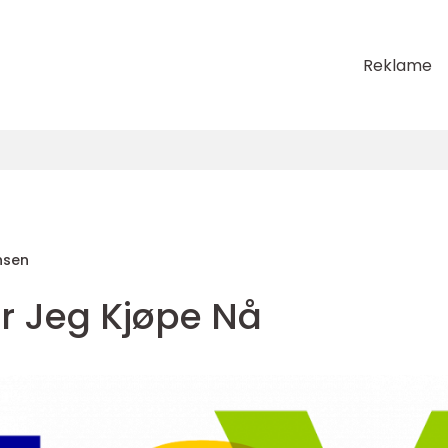
Reklame
nsen
ør Jeg Kjøpe Nå