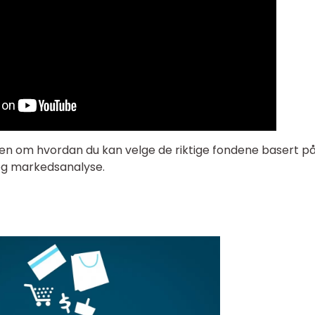
den om hvordan du kan velge de riktige fondene basert på
 og markedsanalyse.