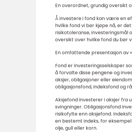
En overordnet, grundig oversikt o
Å investere i fond kan være en ef
hvilke fond vi bør kjøpe nå, er det
risikotoleranse, investeringsmål 
oversikt over hvilke fond du bør v
En omfattende presentasjon av «h
Fond er investeringsselskaper s
å forvalte disse pengene og inve
aksjer, obligasjoner eller eiendom
obligasjonsfond, indeksfond og r
Aksjefond investerer i aksjer fra
svingninger. Obligasjonsfond inves
risikofylte enn aksjefond. Indeks
en bestemt indeks, for eksempel 
olje, gull eller korn.