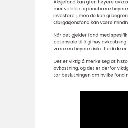
Aksjefond kan gi en høyere avkas
mer volatile og innebære høyere 
investere i, men de kan gi begre
Obligasjonsfond kan være mindre 
Når det gjelder fond med spesifik
potensiale til å gi høy avkastnin
være en høyere risiko fordi de e
Det er viktig å merke seg at histor
avkastning, og det er derfor vikti
tar beslutningen om hvilke fond 