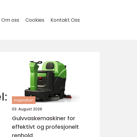
Om oss
Cookies
Kontakt Oss
l:
inspiration
03. August 2026
Gulvvaskemaskiner for
effektivt og profesjonelt
renhold