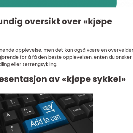
undig oversikt over «kjøpe
nnende opplevelse, men det kan også være en overvelde
vgjørende for å få den beste opplevelsen, enten du ønsker
ling eller terrengsykling.
esentasjon av «kjøpe sykkel»