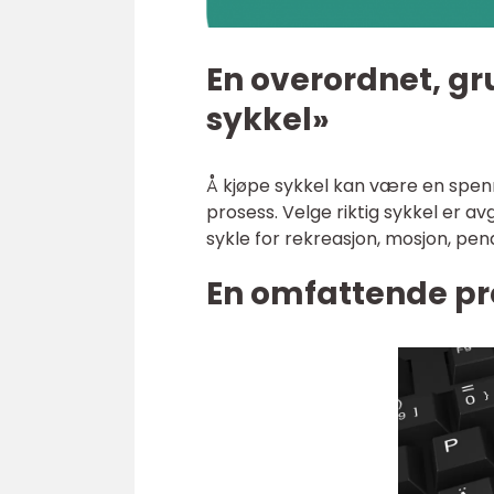
En overordnet, gr
sykkel»
Å kjøpe sykkel kan være en spe
prosess. Velge riktig sykkel er a
sykle for rekreasjon, mosjon, pend
En omfattende pr