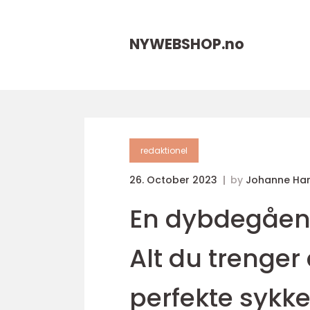
NYWEBSHOP.
no
redaktionel
26. October 2023
by
Johanne Ha
En dybdegående
Alt du trenger
perfekte sykk