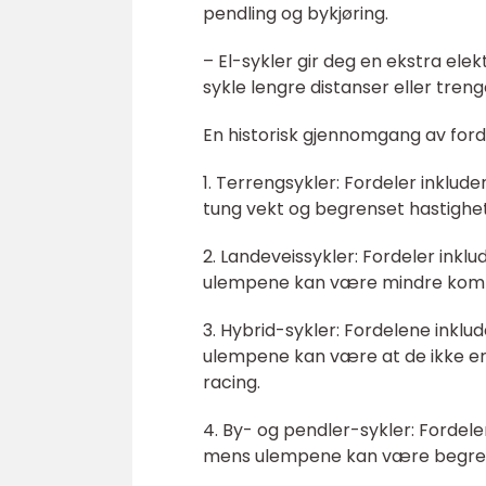
pendling og bykjøring.
– El-sykler gir deg en ekstra elek
sykle lengre distanser eller trenge
En historisk gjennomgang av ford
1. Terrengsykler: Fordeler inklu
tung vekt og begrenset hastighet
2. Landeveissykler: Fordeler inkl
ulempene kan være mindre komfor
3. Hybrid-sykler: Fordelene inklud
ulempene kan være at de ikke er 
racing.
4. By- og pendler-sykler: Fordele
mens ulempene kan være begrens