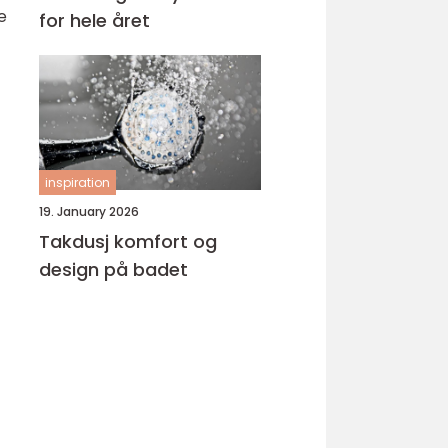
e
for hele året
inspiration
19. January 2026
Takdusj komfort og
design på badet