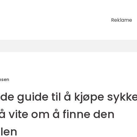
Reklame
nsen
 guide til å kjøpe sykke
 å vite om å finne den
elen