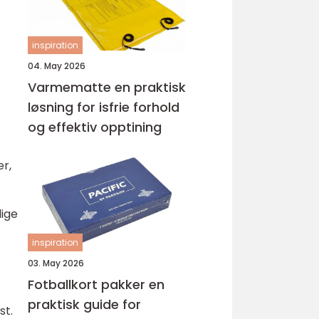
inspiration
04. May 2026
Varmematte en praktisk
løsning for isfrie forhold
og effektiv opptining
er,
dige
inspiration
03. May 2026
Fotballkort pakker en
praktisk guide for
st.