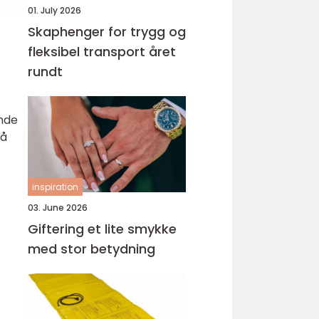
01. July 2026
Skaphenger for trygg og
fleksibel transport året
rundt
nde
 å
inspiration
03. June 2026
Giftering et lite smykke
med stor betydning