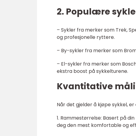
2. Populære sykle
– Sykler fra merker som Trek, Sp
og profesjonelle ryttere.
– By-sykler fra merker som Bromp
– El-sykler fra merker som Bos
ekstra boost på sykkelturene.
Kvantitative mål
Når det gjelder å kjøpe sykkel, er
1. Rammestørrelse: Basert på di
deg den mest komfortable og effek